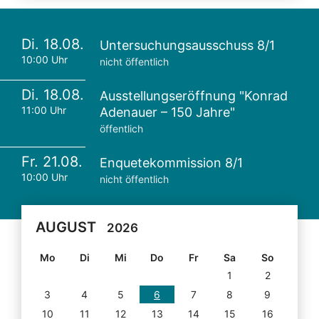
Di. 18.08.
Untersuchungsausschuss 8/1
10:00 Uhr
nicht öffentlich
Di. 18.08.
Ausstellungseröffnung "Konrad
11:00 Uhr
Adenauer – 150 Jahre"
öffentlich
Fr. 21.08.
Enquetekommission 8/1
10:00 Uhr
nicht öffentlich
AUGUST
2026
Mo
Di
Mi
Do
Fr
Sa
So
1
2
3
4
5
6
7
8
9
10
11
12
13
14
15
16