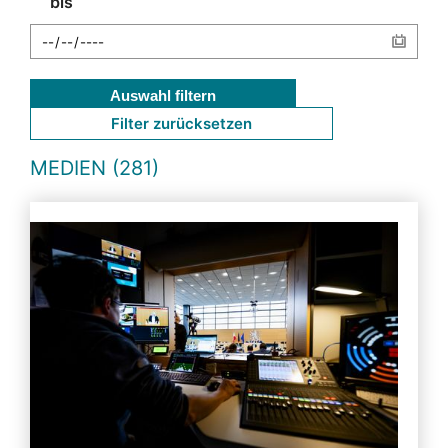
bis
Auswahl filtern
Filter zurücksetzen
MEDIEN (281)