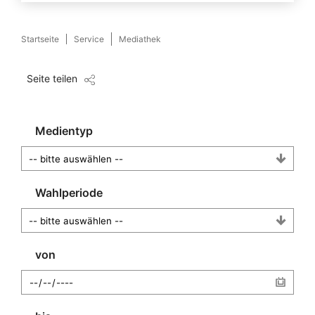
Startseite
Service
Mediathek
Seite teilen
Medientyp
Wahlperiode
von