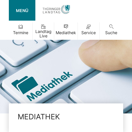
MENÜ
Landtag
Termine
Mediathek
Service
Suche
Live
MEDIATHEK