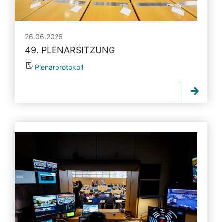
26.06.2026
49. PLENARSITZUNG
Plenarprotokoll