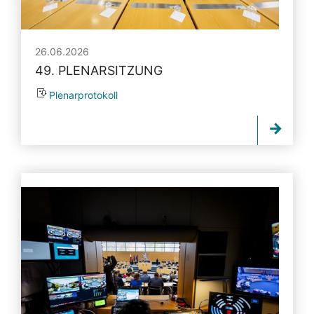
26.06.2026
49. PLENARSITZUNG
Plenarprotokoll