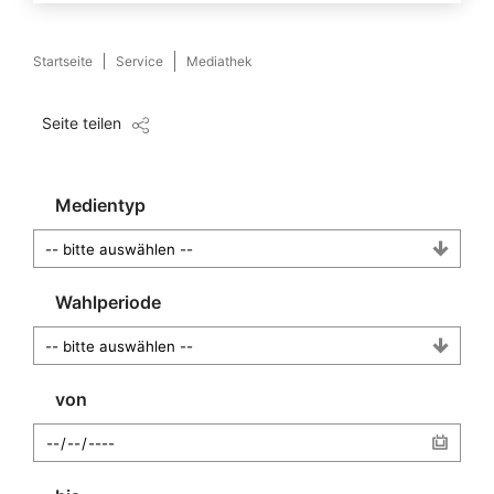
Startseite
Service
Mediathek
Seite teilen
Medientyp
Wahlperiode
von