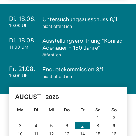
Di. 18.08.
Untersuchungsausschuss 8/1
10:00 Uhr
nicht öffentlich
Di. 18.08.
Ausstellungseröffnung "Konrad
11:00 Uhr
Adenauer – 150 Jahre"
öffentlich
Fr. 21.08.
Enquetekommission 8/1
10:00 Uhr
nicht öffentlich
AUGUST
2026
Mo
Di
Mi
Do
Fr
Sa
So
1
2
3
4
5
6
7
8
9
10
11
12
13
14
15
16