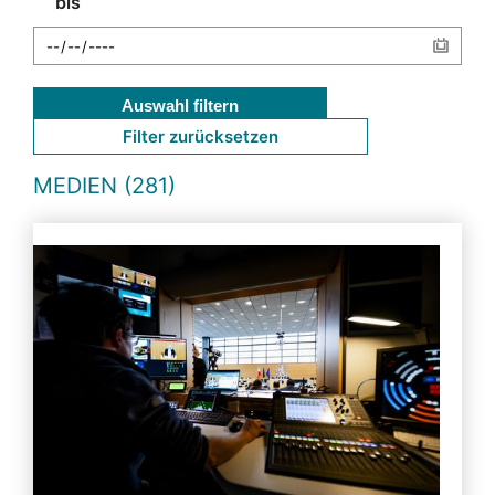
bis
Auswahl filtern
Filter zurücksetzen
MEDIEN (281)