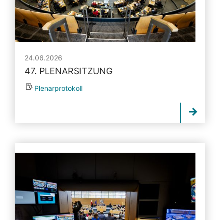
24.06.2026
47. PLENARSITZUNG
Plenarprotokoll