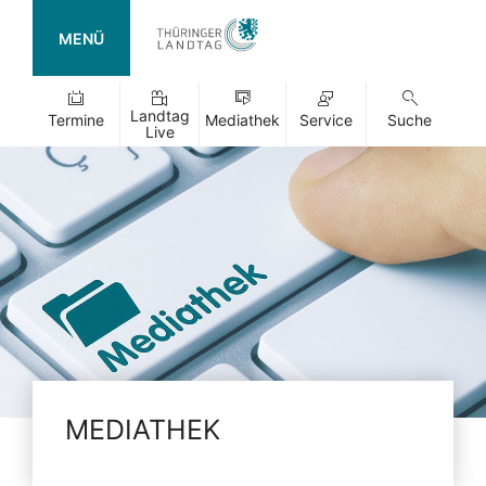
MENÜ
Landtag
Termine
Mediathek
Service
Suche
Live
MEDIATHEK