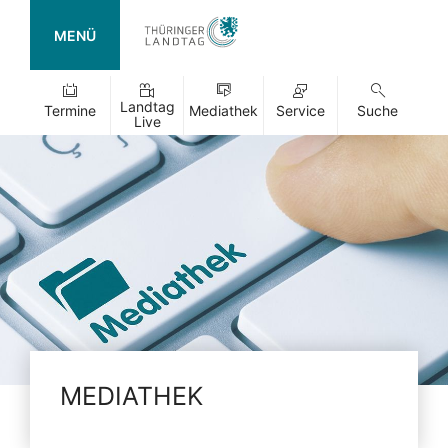
MENÜ
Landtag
Termine
Mediathek
Service
Suche
Live
MEDIATHEK