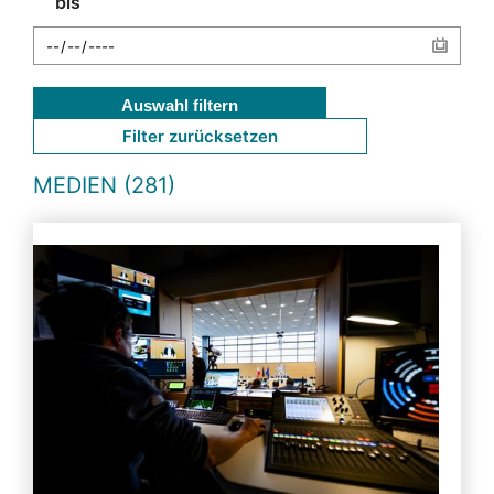
bis
Auswahl filtern
Filter zurücksetzen
MEDIEN (281)