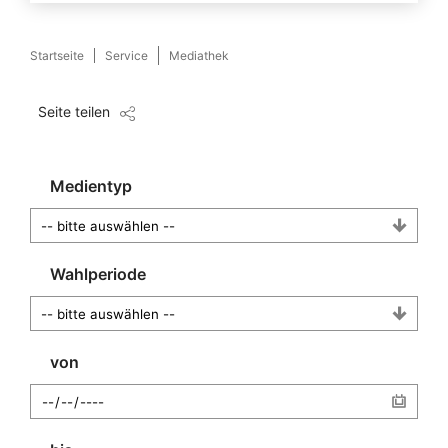
Startseite
Service
Mediathek
Seite teilen
Medientyp
Wahlperiode
von