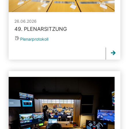
26.06.2026
49. PLENARSITZUNG
Plenarprotokoll