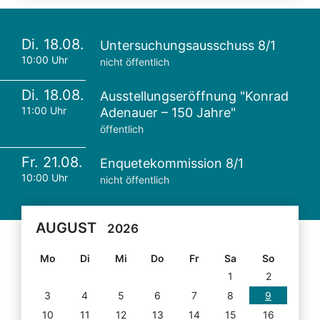
Di. 18.08.
Untersuchungsausschuss 8/1
10:00 Uhr
nicht öffentlich
Di. 18.08.
Ausstellungseröffnung "Konrad
11:00 Uhr
Adenauer – 150 Jahre"
öffentlich
Fr. 21.08.
Enquetekommission 8/1
10:00 Uhr
nicht öffentlich
AUGUST
2026
Mo
Di
Mi
Do
Fr
Sa
So
1
2
3
4
5
6
7
8
9
10
11
12
13
14
15
16