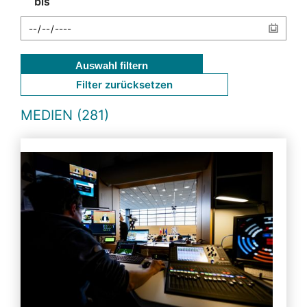
bis
Auswahl filtern
Filter zurücksetzen
MEDIEN (281)