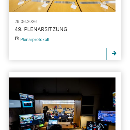
26.06.2026
49. PLENARSITZUNG
Plenarprotokoll