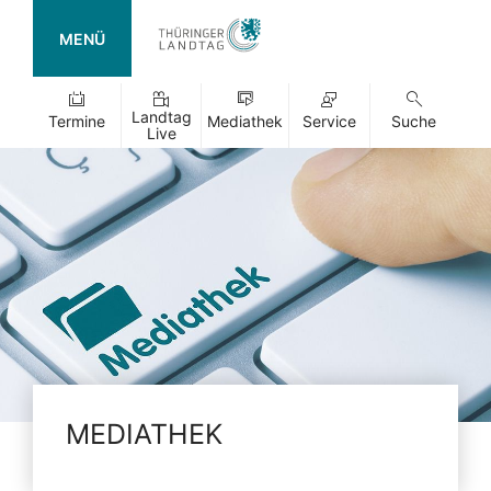
MENÜ
Landtag
Termine
Mediathek
Service
Suche
Live
MEDIATHEK