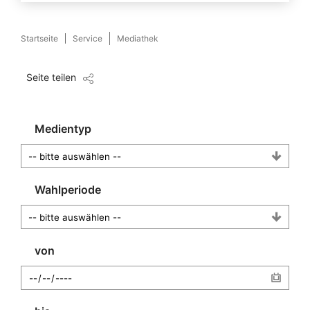
Startseite
Service
Mediathek
Seite teilen
Medientyp
Wahlperiode
von