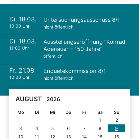
Di. 18.08.
Untersuchungsausschuss 8/1
10:00 Uhr
nicht öffentlich
Di. 18.08.
Ausstellungseröffnung "Konrad
11:00 Uhr
Adenauer – 150 Jahre"
öffentlich
Fr. 21.08.
Enquetekommission 8/1
10:00 Uhr
nicht öffentlich
AUGUST
2026
Mo
Di
Mi
Do
Fr
Sa
So
1
2
3
4
5
6
7
8
9
10
11
12
13
14
15
16