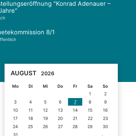
tellungseröffnung "Konrad Adenauer –
Jahre"
ich
etekommission 8/1
ffentlich
AUGUST
2026
Mo
Di
Mi
Do
Fr
Sa
So
1
2
3
4
5
6
7
8
9
10
11
12
13
14
15
16
17
18
19
20
21
22
23
24
25
26
27
28
29
30
31