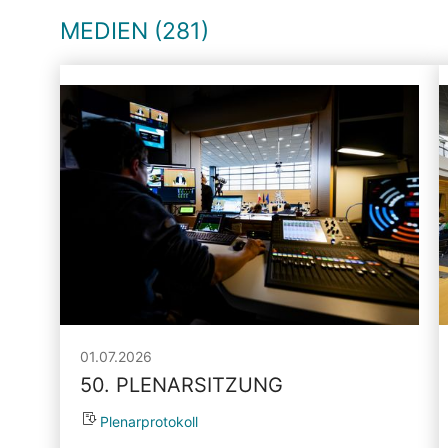
MEDIEN (281)
01.07.2026
50. PLENARSITZUNG
Plenarprotokoll