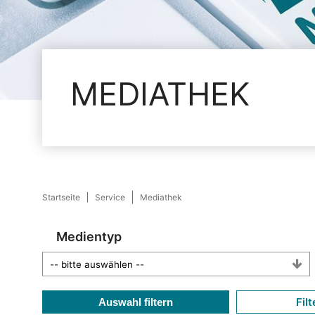
MEDIATHEK
Startseite
Service
Mediathek
Medientyp
Filt
Auswahl filtern