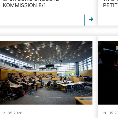
KOMMISSION 8/1
PETI
21.05.2026
20.05.2