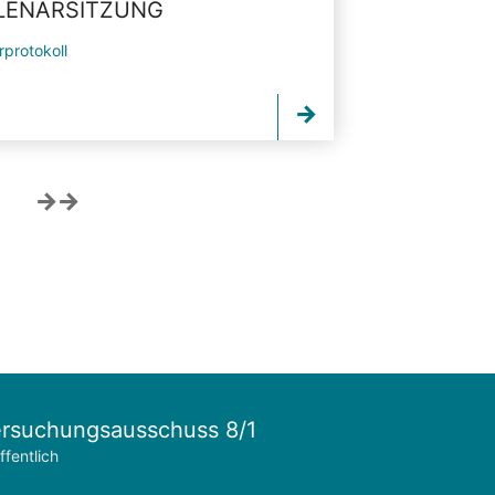
PLENARSITZUNG
rprotokoll
rsuchungsausschuss 8/1
ffentlich