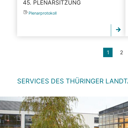
45. PLENARSITZUNG
Plenarprotokoll
1
2
SERVICES DES THÜRINGER LAND