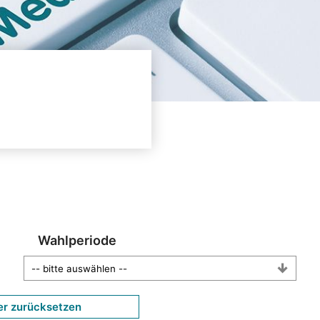
Wahlperiode
er zurücksetzen