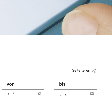
Seite teilen
von
bis