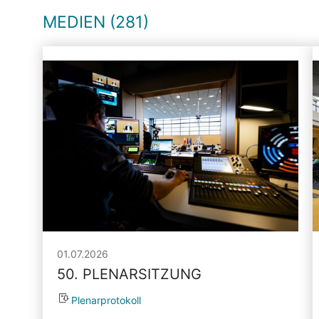
MEDIEN (281)
01.07.2026
50. PLENARSITZUNG
Plenarprotokoll