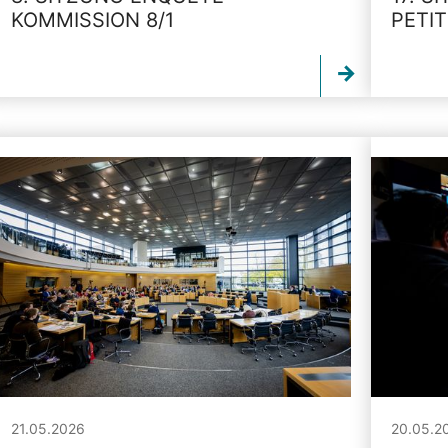
KOMMISSION 8/1
PETI
21.05.2026
20.05.2