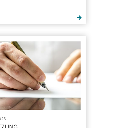
026
ITZUNG