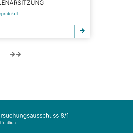
PLENARSITZUNG
rprotokoll
rsuchungsausschuss 8/1
ffentlich