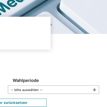
Wahlperiode
er zurücksetzen