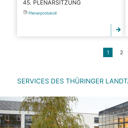
45. PLENARSITZUNG
Plenarprotokoll
1
2
SERVICES DES THÜRINGER LAND