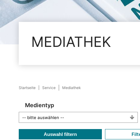
MEDIATHEK
Startseite
Service
Mediathek
Medientyp
Filt
Auswahl filtern