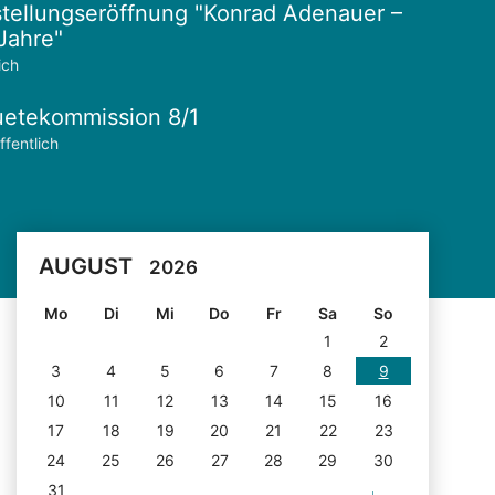
tellungseröffnung "Konrad Adenauer –
Jahre"
ich
etekommission 8/1
ffentlich
AUGUST
2026
Mo
Di
Mi
Do
Fr
Sa
So
1
2
3
4
5
6
7
8
9
10
11
12
13
14
15
16
17
18
19
20
21
22
23
24
25
26
27
28
29
30
31