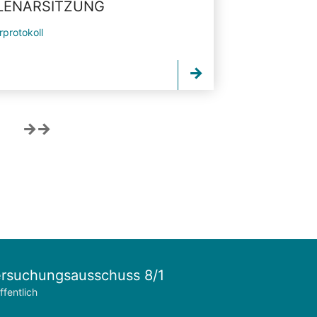
PLENARSITZUNG
rprotokoll
rsuchungsausschuss 8/1
ffentlich