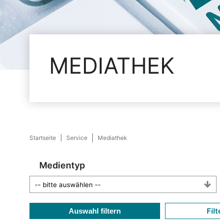
MEDIATHEK
Startseite
Service
Mediathek
Medientyp
Filt
Auswahl filtern