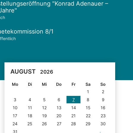
tellungseröffnung "Konrad Adenauer –
Jahre"
ich
etekommission 8/1
ffentlich
AUGUST
2026
Mo
Di
Mi
Do
Fr
Sa
So
1
2
3
4
5
6
7
8
9
10
11
12
13
14
15
16
17
18
19
20
21
22
23
24
25
26
27
28
29
30
31