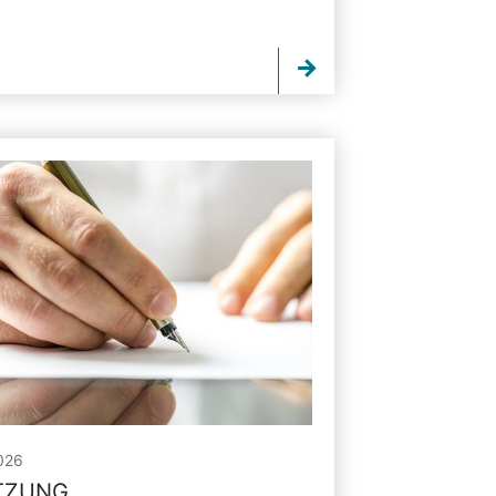
026
ITZUNG