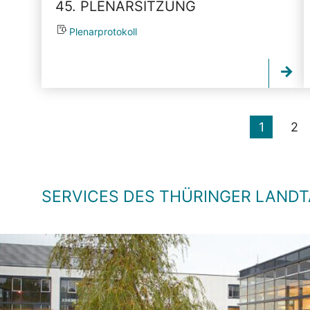
45. PLENARSITZUNG
Plenarprotokoll
1
2
SERVICES DES THÜRINGER LAND