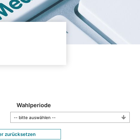
Wahlperiode
er zurücksetzen