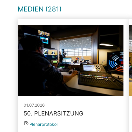
MEDIEN (281)
01.07.2026
50. PLENARSITZUNG
Plenarprotokoll