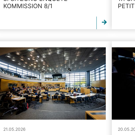
KOMMISSION 8/1
PETI
21.05.2026
20.05.2