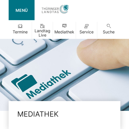
MENÜ
Landtag
Termine
Mediathek
Service
Suche
Live
MEDIATHEK