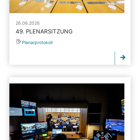
26.06.2026
49. PLENARSITZUNG
Plenarprotokoll