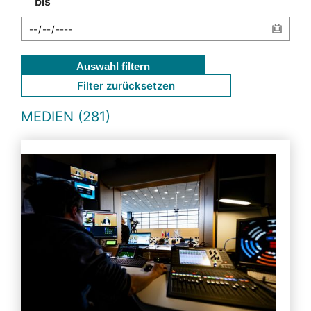
bis
Auswahl filtern
Filter zurücksetzen
MEDIEN (281)