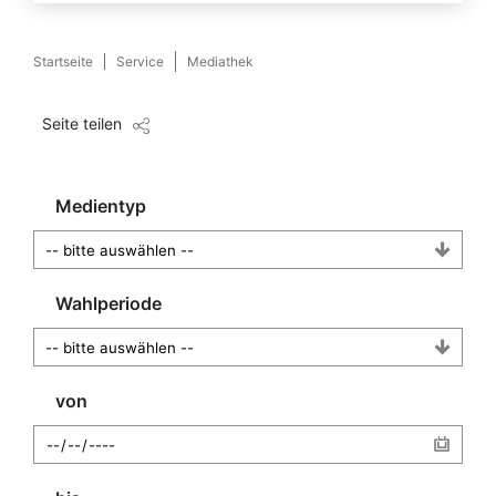
Startseite
Service
Mediathek
Seite teilen
Medientyp
Wahlperiode
von