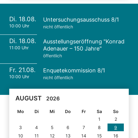
Di. 18.08.
Untersuchungsausschuss 8/1
10:00 Uhr
nicht öffentlich
Di. 18.08.
Ausstellungseröffnung "Konrad
11:00 Uhr
Adenauer – 150 Jahre"
öffentlich
Fr. 21.08.
Enquetekommission 8/1
10:00 Uhr
nicht öffentlich
AUGUST
2026
Mo
Di
Mi
Do
Fr
Sa
So
1
2
3
4
5
6
7
8
9
10
11
12
13
14
15
16