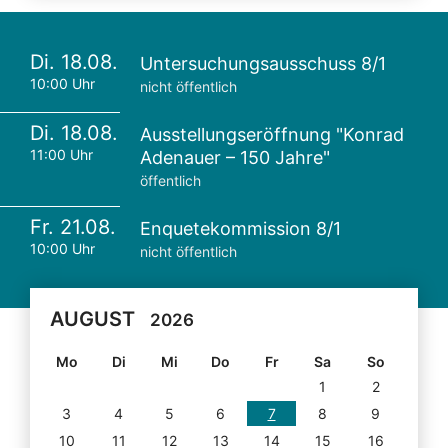
Di. 18.08.
Untersuchungsausschuss 8/1
10:00 Uhr
nicht öffentlich
Di. 18.08.
Ausstellungseröffnung "Konrad
11:00 Uhr
Adenauer – 150 Jahre"
öffentlich
Fr. 21.08.
Enquetekommission 8/1
10:00 Uhr
nicht öffentlich
AUGUST
2026
Mo
Di
Mi
Do
Fr
Sa
So
1
2
3
4
5
6
7
8
9
10
11
12
13
14
15
16