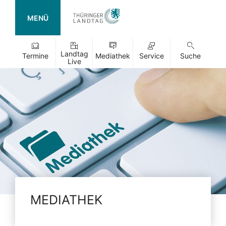
MENÜ
Landtag
Termine
Mediathek
Service
Suche
Live
MEDIATHEK