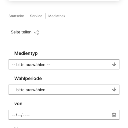
Startseite
Service
Mediathek
Seite teilen
Medientyp
Wahlperiode
von