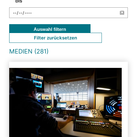
bis
Auswahl filtern
Filter zurücksetzen
MEDIEN (281)