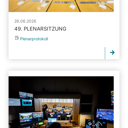
26.06.2026
49. PLENARSITZUNG
Plenarprotokoll