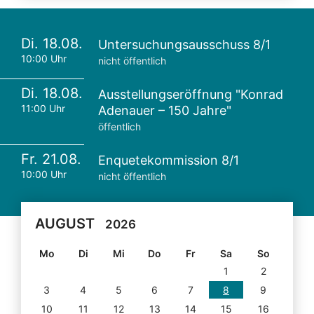
Di. 18.08.
Untersuchungsausschuss 8/1
10:00 Uhr
nicht öffentlich
Di. 18.08.
Ausstellungseröffnung "Konrad
11:00 Uhr
Adenauer – 150 Jahre"
öffentlich
Fr. 21.08.
Enquetekommission 8/1
10:00 Uhr
nicht öffentlich
AUGUST
2026
Mo
Di
Mi
Do
Fr
Sa
So
1
2
3
4
5
6
7
8
9
10
11
12
13
14
15
16