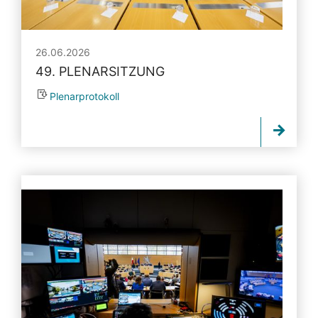
26.06.2026
49. PLENARSITZUNG
Plenarprotokoll