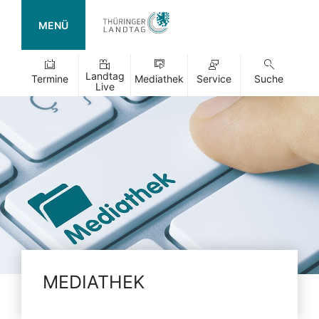
MENÜ
Landtag
Termine
Mediathek
Service
Suche
Live
MEDIATHEK