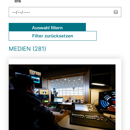
bis
Auswahl filtern
Filter zurücksetzen
MEDIEN (281)