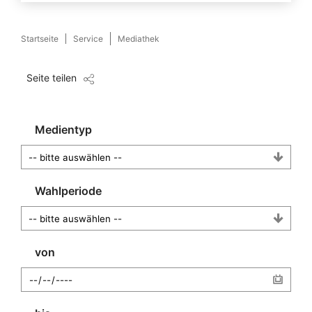
Startseite
Service
Mediathek
Seite teilen
Medientyp
Wahlperiode
von