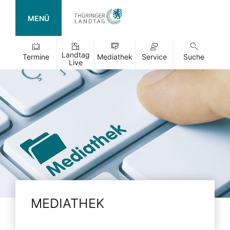
MENÜ
Landtag
Termine
Mediathek
Service
Suche
Live
MEDIATHEK