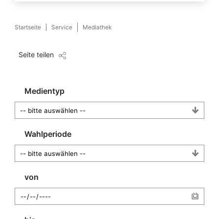
Startseite
Service
Mediathek
Seite teilen
Medientyp
Wahlperiode
von