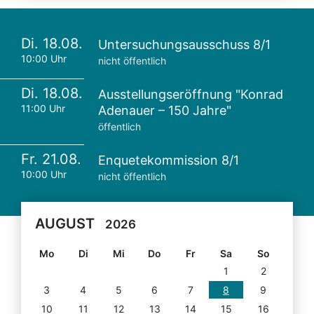
Di. 18.08.
Untersuchungsausschuss 8/1
10:00 Uhr
nicht öffentlich
Di. 18.08.
Ausstellungseröffnung "Konrad
11:00 Uhr
Adenauer – 150 Jahre"
öffentlich
Fr. 21.08.
Enquetekommission 8/1
10:00 Uhr
nicht öffentlich
AUGUST
2026
Mo
Di
Mi
Do
Fr
Sa
So
1
2
3
4
5
6
7
8
9
10
11
12
13
14
15
16