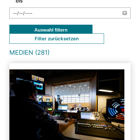
bis
Auswahl filtern
Filter zurücksetzen
MEDIEN (281)