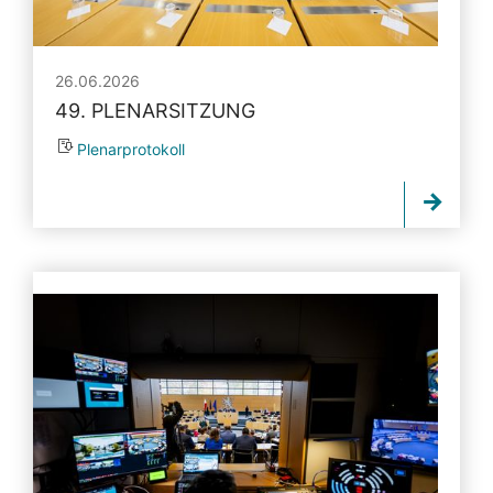
26.06.2026
49. PLENARSITZUNG
Plenarprotokoll