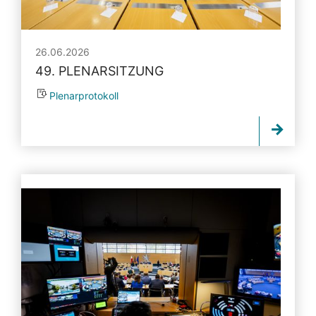
26.06.2026
49. PLENARSITZUNG
Plenarprotokoll