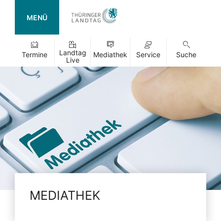
MENÜ
Landtag
Termine
Mediathek
Service
Suche
Live
MEDIATHEK