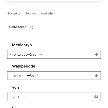
Startseite
Service
Mediathek
Seite teilen
Medientyp
Wahlperiode
von