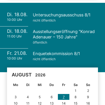
Di. 18.08.
Untersuchungsausschuss 8/1
10:00 Uhr
nicht öffentlich
Di. 18.08.
Ausstellungseröffnung "Konrad
11:00 Uhr
Adenauer – 150 Jahre"
öffentlich
Fr. 21.08.
Enquetekommission 8/1
10:00 Uhr
nicht öffentlich
AUGUST
2026
Mo
Di
Mi
Do
Fr
Sa
So
1
2
3
4
5
6
7
8
9
10
11
12
13
14
15
16