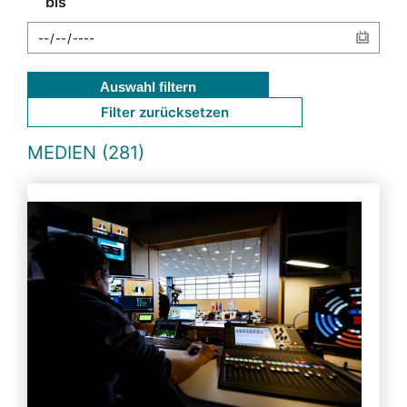
bis
Auswahl filtern
Filter zurücksetzen
MEDIEN (281)