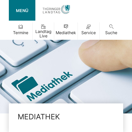
MENÜ
Landtag
Termine
Mediathek
Service
Suche
Live
MEDIATHEK