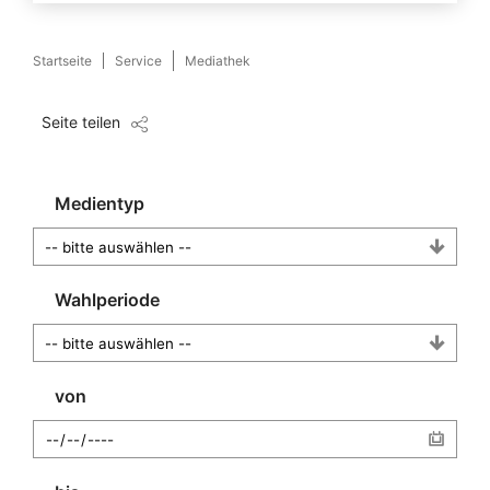
Startseite
Service
Mediathek
Seite teilen
Medientyp
Wahlperiode
von