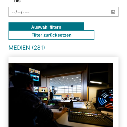
bis
Auswahl filtern
Filter zurücksetzen
MEDIEN (281)