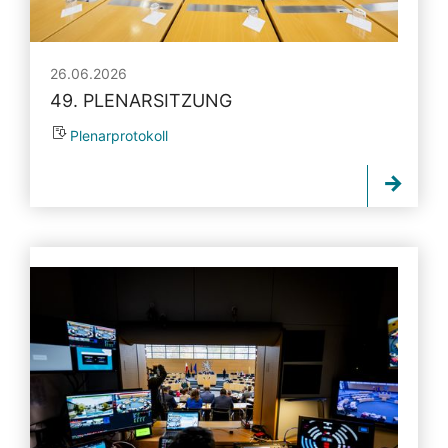
26.06.2026
49. PLENARSITZUNG
Plenarprotokoll