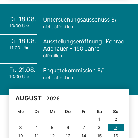
Di. 18.08.
Untersuchungsausschuss 8/1
10:00 Uhr
nicht öffentlich
Di. 18.08.
Ausstellungseröffnung "Konrad
11:00 Uhr
Adenauer – 150 Jahre"
öffentlich
Fr. 21.08.
Enquetekommission 8/1
10:00 Uhr
nicht öffentlich
AUGUST
2026
Mo
Di
Mi
Do
Fr
Sa
So
1
2
3
4
5
6
7
8
9
10
11
12
13
14
15
16