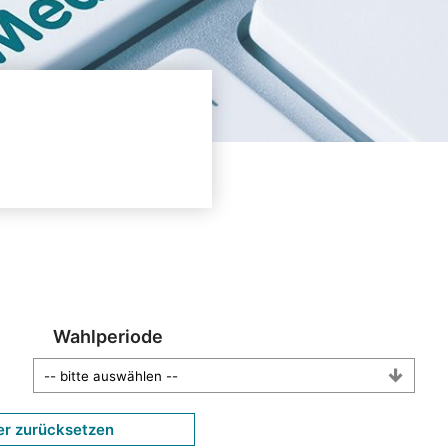
Wahlperiode
er zurücksetzen