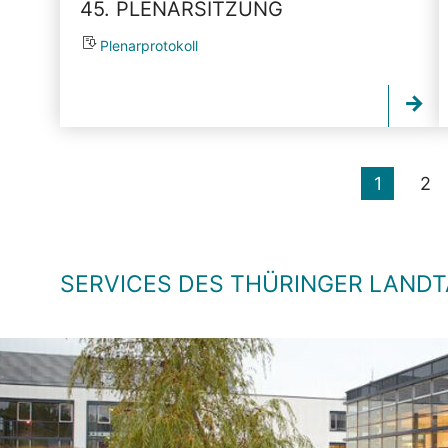
45. PLENARSITZUNG
Plenarprotokoll
1
2
SERVICES DES THÜRINGER LAND