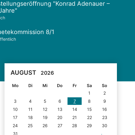
tellungseröffnung "Konrad Adenauer –
Jahre"
ich
etekommission 8/1
ffentlich
AUGUST
2026
Mo
Di
Mi
Do
Fr
Sa
So
1
2
3
4
5
6
7
8
9
10
11
12
13
14
15
16
17
18
19
20
21
22
23
24
25
26
27
28
29
30
31