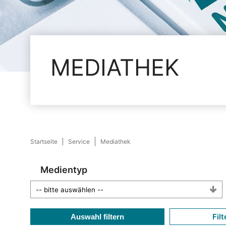
MEDIATHEK
Startseite
Service
Mediathek
Medientyp
Filt
Auswahl filtern