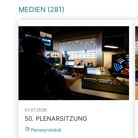
MEDIEN (281)
01.07.2026
50. PLENARSITZUNG
Plenarprotokoll