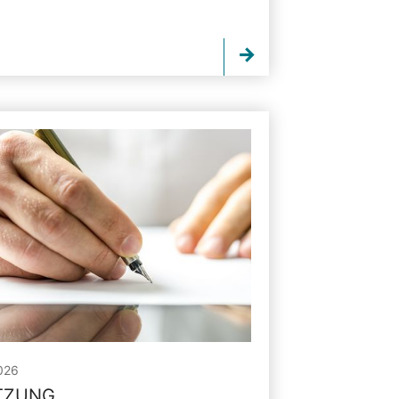
026
ITZUNG