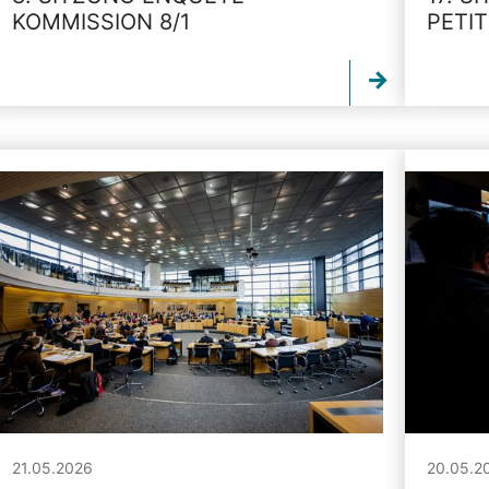
KOMMISSION 8/1
PETI
21.05.2026
20.05.2