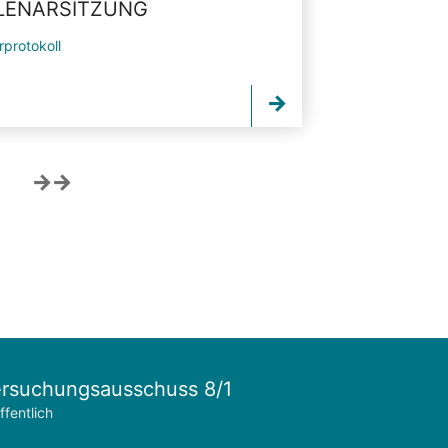
PLENARSITZUNG
rprotokoll
rsuchungsausschuss 8/1
ffentlich