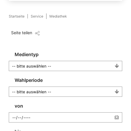
Startseite
Service
Mediathek
Seite teilen
Medientyp
Wahlperiode
von