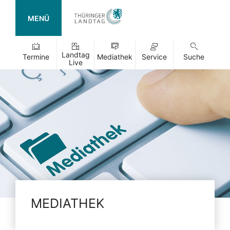
MENÜ
Landtag
Termine
Mediathek
Service
Suche
Live
MEDIATHEK