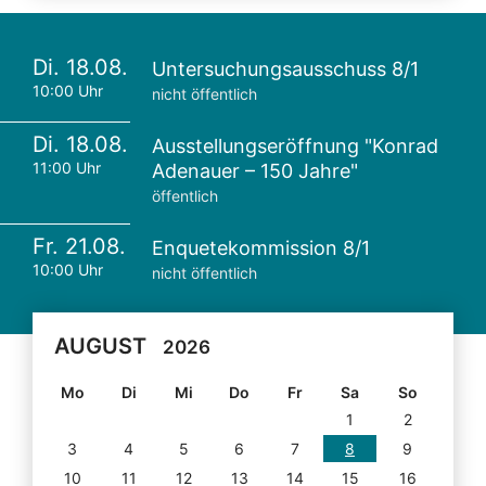
Di. 18.08.
Untersuchungsausschuss 8/1
10:00 Uhr
nicht öffentlich
Di. 18.08.
Ausstellungseröffnung "Konrad
11:00 Uhr
Adenauer – 150 Jahre"
öffentlich
Fr. 21.08.
Enquetekommission 8/1
10:00 Uhr
nicht öffentlich
AUGUST
2026
Mo
Di
Mi
Do
Fr
Sa
So
1
2
3
4
5
6
7
8
9
10
11
12
13
14
15
16