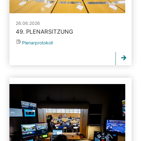
26.06.2026
49. PLENARSITZUNG
Plenarprotokoll