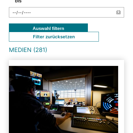
bis
Auswahl filtern
Filter zurücksetzen
MEDIEN (281)