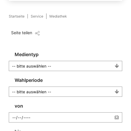
Startseite
Service
Mediathek
Seite teilen
Medientyp
Wahlperiode
von