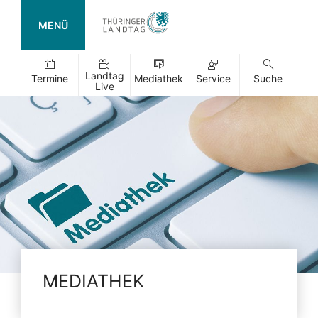
MENÜ
Landtag
Termine
Mediathek
Service
Suche
Live
MEDIATHEK