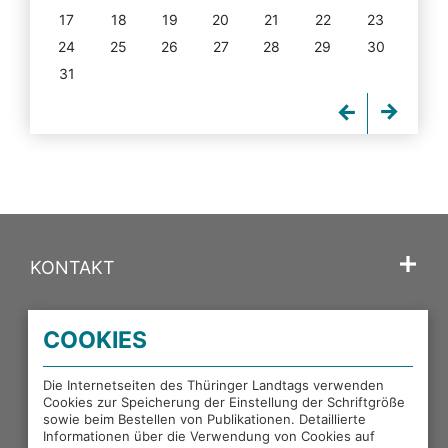
17
18
19
20
21
22
23
24
25
26
27
28
29
30
31
KONTAKT
SPRACHE
COOKIES
PORTALE DES THÜRINGER LANDTAGS
Die Internetseiten des Thüringer Landtags verwenden
Cookies zur Speicherung der Einstellung der Schriftgröße
sowie beim Bestellen von Publikationen. Detaillierte
EXTERNE LINKS
Informationen über die Verwendung von Cookies auf