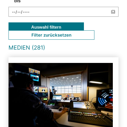
bis
Auswahl filtern
Filter zurücksetzen
MEDIEN (281)