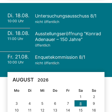
Di. 18.08.
Untersuchungsausschuss 8/1
10:00 Uhr
nicht öffentlich
Di. 18.08.
Ausstellungseröffnung "Konrad
11:00 Uhr
Adenauer – 150 Jahre"
öffentlich
Fr. 21.08.
Enquetekommission 8/1
10:00 Uhr
nicht öffentlich
AUGUST
2026
Mo
Di
Mi
Do
Fr
Sa
So
1
2
3
4
5
6
7
8
9
10
11
12
13
14
15
16