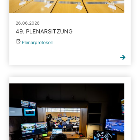
26.06.2026
49. PLENARSITZUNG
Plenarprotokoll