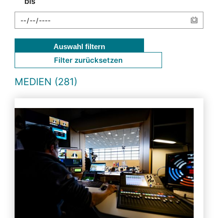
bis
Auswahl filtern
Filter zurücksetzen
MEDIEN (281)