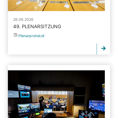
26.06.2026
49. PLENARSITZUNG
Plenarprotokoll