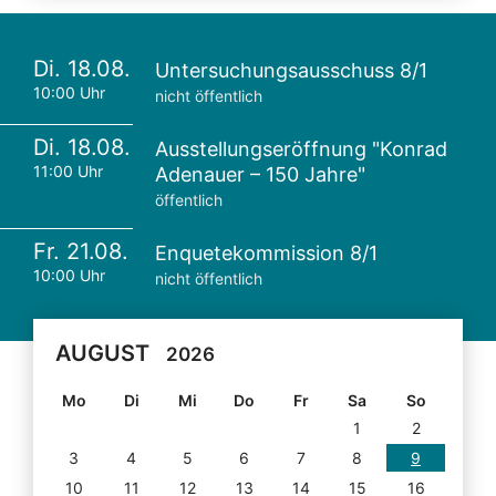
Di. 18.08.
Untersuchungsausschuss 8/1
10:00 Uhr
nicht öffentlich
Di. 18.08.
Ausstellungseröffnung "Konrad
11:00 Uhr
Adenauer – 150 Jahre"
öffentlich
Fr. 21.08.
Enquetekommission 8/1
10:00 Uhr
nicht öffentlich
AUGUST
2026
Mo
Di
Mi
Do
Fr
Sa
So
1
2
3
4
5
6
7
8
9
10
11
12
13
14
15
16