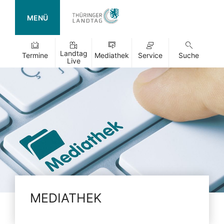
MENÜ
Landtag
Termine
Mediathek
Service
Suche
Live
MEDIATHEK