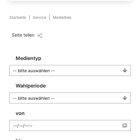
Startseite
Service
Mediathek
Seite teilen
Medientyp
Wahlperiode
von