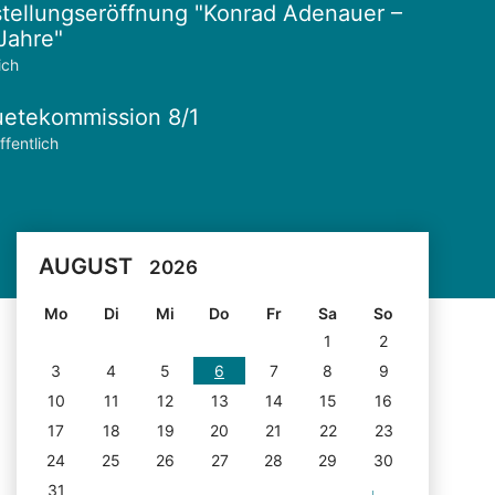
tellungseröffnung "Konrad Adenauer –
Jahre"
ich
etekommission 8/1
ffentlich
AUGUST
2026
Mo
Di
Mi
Do
Fr
Sa
So
1
2
3
4
5
6
7
8
9
10
11
12
13
14
15
16
17
18
19
20
21
22
23
24
25
26
27
28
29
30
31