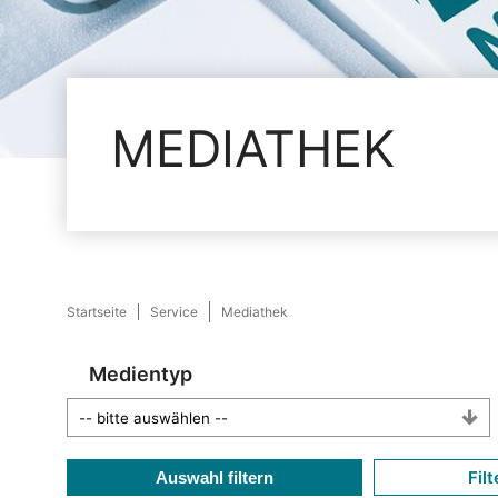
MEDIATHEK
Startseite
Service
Mediathek
Medientyp
Filt
Auswahl filtern