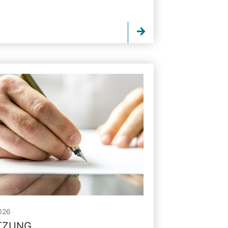
026
ITZUNG