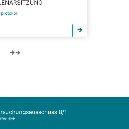
PLENARSITZUNG
rprotokoll
rsuchungsausschuss 8/1
ffentlich