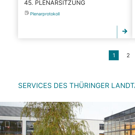
45. PLENARSITZUNG
Plenarprotokoll
1
2
SERVICES DES THÜRINGER LAND