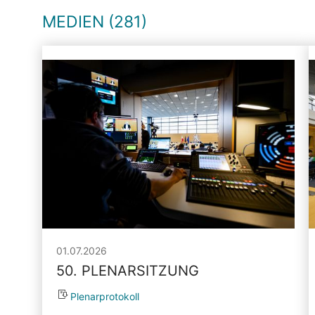
MEDIEN (281)
01.07.2026
50. PLENARSITZUNG
Plenarprotokoll