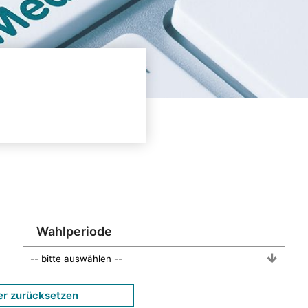
Wahlperiode
er zurücksetzen