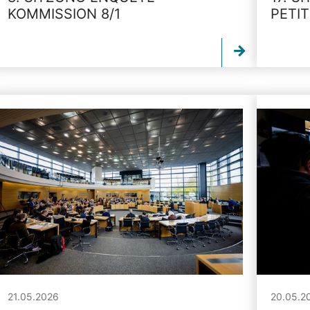
KOMMISSION 8/1
PETI
21.05.2026
20.05.2