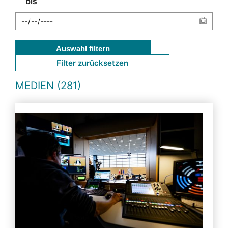
bis
Auswahl filtern
Filter zurücksetzen
MEDIEN (281)