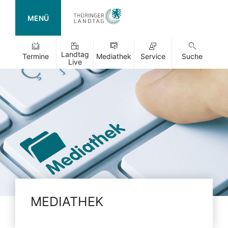
MENÜ
Landtag
Termine
Mediathek
Service
Suche
Live
MEDIATHEK