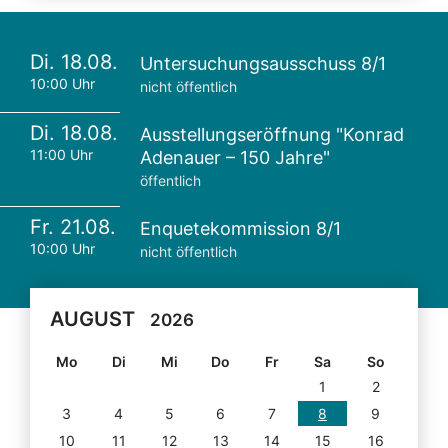
Di. 18.08.
Untersuchungsausschuss 8/1
10:00 Uhr
nicht öffentlich
Di. 18.08.
Ausstellungseröffnung "Konrad
11:00 Uhr
Adenauer – 150 Jahre"
öffentlich
Fr. 21.08.
Enquetekommission 8/1
10:00 Uhr
nicht öffentlich
AUGUST
2026
Mo
Di
Mi
Do
Fr
Sa
So
1
2
3
4
5
6
7
8
9
10
11
12
13
14
15
16