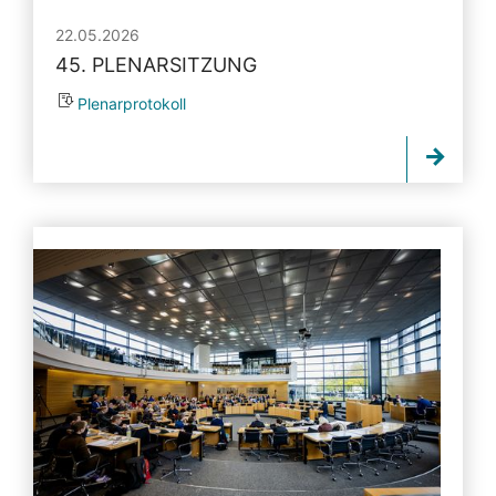
22.05.2026
45. PLENARSITZUNG
Plenarprotokoll