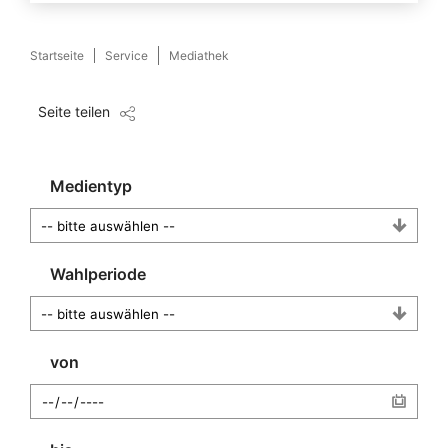
Startseite
Service
Mediathek
Seite teilen
Medientyp
Wahlperiode
von