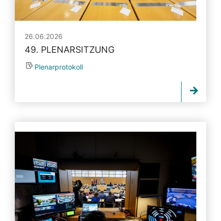
26.06.2026
49. PLENARSITZUNG
Plenarprotokoll