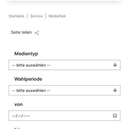
Startseite
Service
Mediathek
Seite teilen
Medientyp
Wahlperiode
von