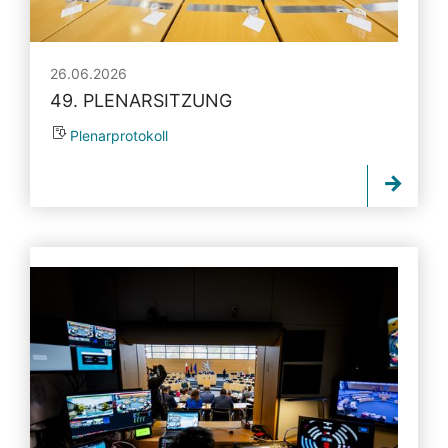
26.06.2026
49. PLENARSITZUNG
Plenarprotokoll