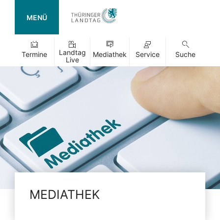
MENÜ
Landtag
Termine
Mediathek
Service
Suche
Live
MEDIATHEK