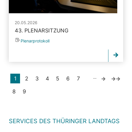
20.05.2026
43. PLENARSITZUNG
Plenarprotokoll
…
1
2
3
4
5
6
7
8
9
SERVICES DES THÜRINGER LANDTAGS