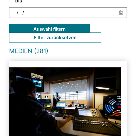
bis
Auswahl filtern
Filter zurücksetzen
MEDIEN (281)