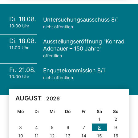
Di. 18.08.
Untersuchungsausschuss 8/1
10:00 Uhr
nicht öffentlich
Di. 18.08.
Ausstellungseröffnung "Konrad
11:00 Uhr
Adenauer – 150 Jahre"
öffentlich
Fr. 21.08.
Enquetekommission 8/1
10:00 Uhr
nicht öffentlich
AUGUST
2026
Mo
Di
Mi
Do
Fr
Sa
So
1
2
3
4
5
6
7
8
9
10
11
12
13
14
15
16