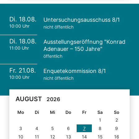
Di. 18.08.
Untersuchungsausschuss 8/1
10:00 Uhr
nicht öffentlich
Di. 18.08.
Ausstellungseröffnung "Konrad
11:00 Uhr
Adenauer – 150 Jahre"
öffentlich
Fr. 21.08.
Enquetekommission 8/1
10:00 Uhr
nicht öffentlich
AUGUST
2026
Mo
Di
Mi
Do
Fr
Sa
So
1
2
3
4
5
6
7
8
9
10
11
12
13
14
15
16