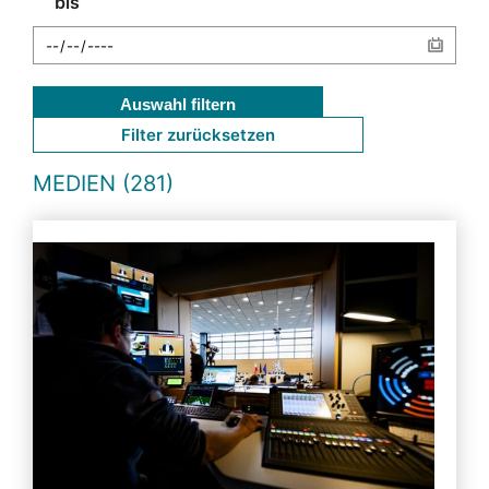
bis
Auswahl filtern
Filter zurücksetzen
MEDIEN (281)