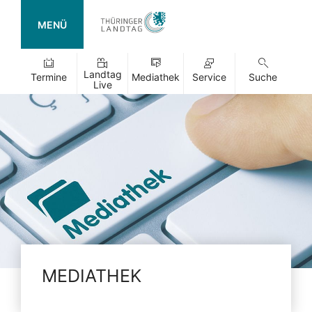
MENÜ
Landtag
Termine
Mediathek
Service
Suche
Live
MEDIATHEK