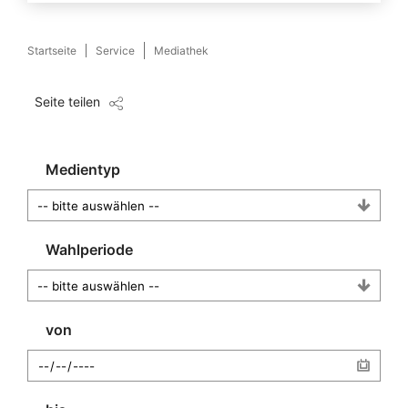
Startseite
Service
Mediathek
Seite teilen
Medientyp
Wahlperiode
von