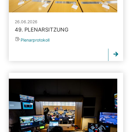
26.06.2026
49. PLENARSITZUNG
Plenarprotokoll