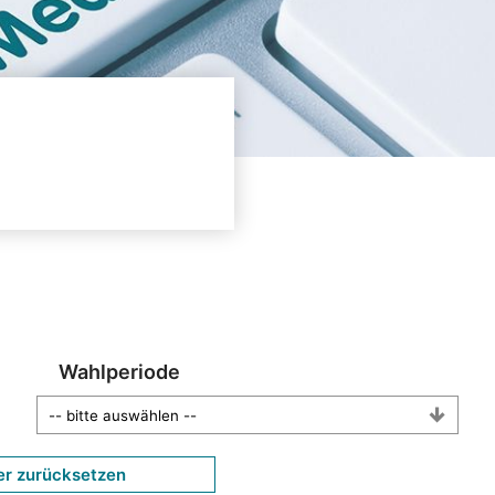
Wahlperiode
er zurücksetzen