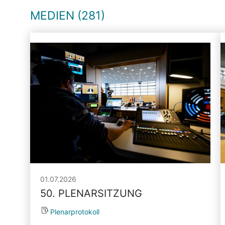
MEDIEN (281)
01.07.2026
50. PLENARSITZUNG
Plenarprotokoll