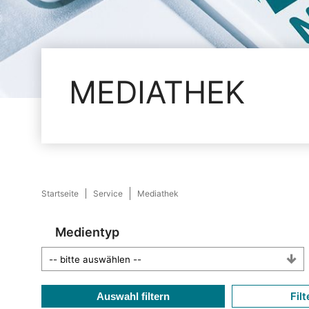
MEDIATHEK
Startseite
Service
Mediathek
Medientyp
Filt
Auswahl filtern