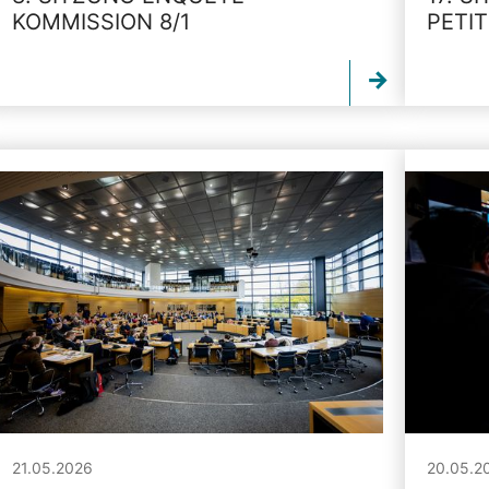
KOMMISSION 8/1
PETI
21.05.2026
20.05.2