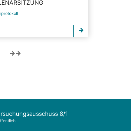
PLENARSITZUNG
rprotokoll
rsuchungsausschuss 8/1
ffentlich