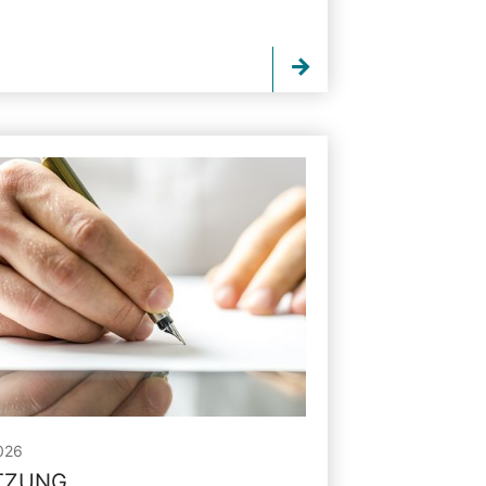
026
ITZUNG