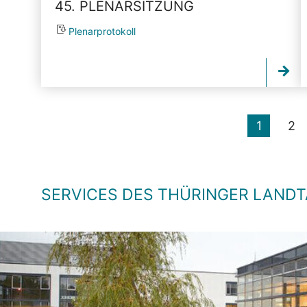
45. PLENARSITZUNG
Plenarprotokoll
1
2
SERVICES DES THÜRINGER LAND