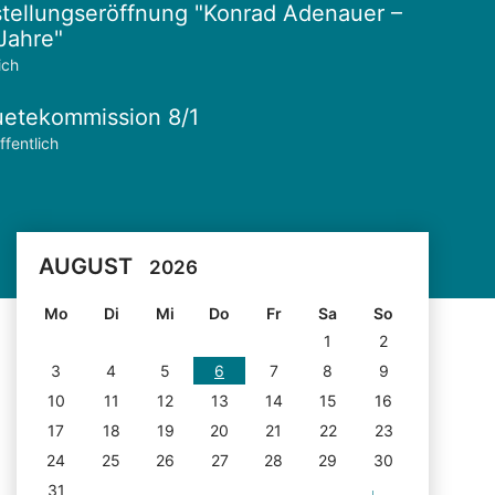
tellungseröffnung "Konrad Adenauer –
Jahre"
ich
etekommission 8/1
ffentlich
AUGUST
2026
Mo
Di
Mi
Do
Fr
Sa
So
1
2
3
4
5
6
7
8
9
10
11
12
13
14
15
16
17
18
19
20
21
22
23
24
25
26
27
28
29
30
31