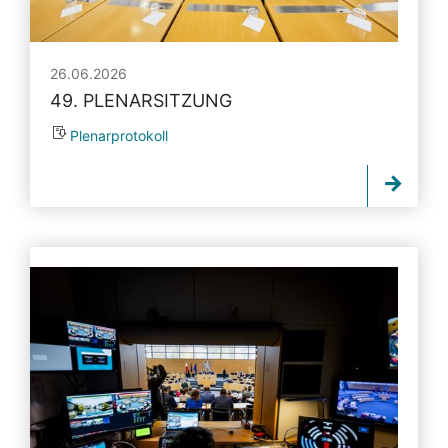
26.06.2026
49. PLENARSITZUNG
Plenarprotokoll