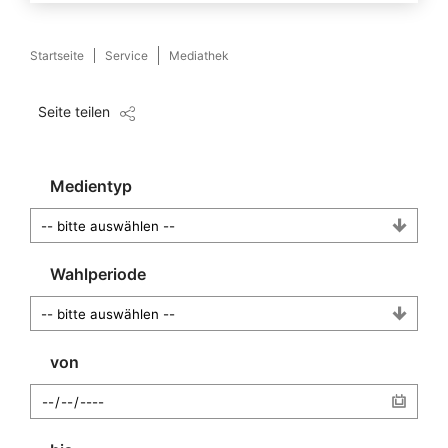
Startseite
Service
Mediathek
Seite teilen
Medientyp
Wahlperiode
von