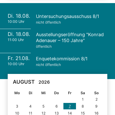
Di. 18.08.
Untersuchungsausschuss 8/1
10:00 Uhr
nicht öffentlich
Di. 18.08.
Ausstellungseröffnung "Konrad
11:00 Uhr
Adenauer – 150 Jahre"
öffentlich
Fr. 21.08.
Enquetekommission 8/1
10:00 Uhr
nicht öffentlich
AUGUST
2026
Mo
Di
Mi
Do
Fr
Sa
So
1
2
3
4
5
6
7
8
9
10
11
12
13
14
15
16