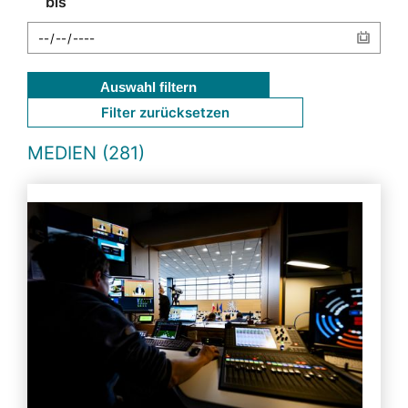
bis
Auswahl filtern
Filter zurücksetzen
MEDIEN (281)