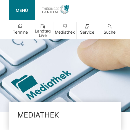
MENÜ
Landtag
Termine
Mediathek
Service
Suche
Live
MEDIATHEK