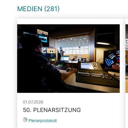
MEDIEN (281)
01.07.2026
50. PLENARSITZUNG
Plenarprotokoll