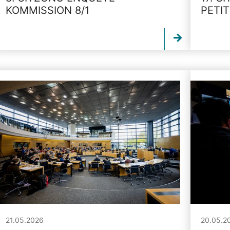
KOMMISSION 8/1
PETI
21.05.2026
20.05.2