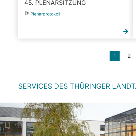
45. PLENARSITZUNG
Plenarprotokoll
1
2
SERVICES DES THÜRINGER LAND