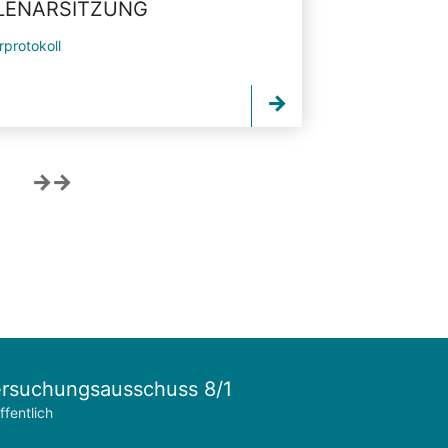
PLENARSITZUNG
rprotokoll
rsuchungsausschuss 8/1
ffentlich