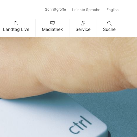
Schriftgröße
Leichte Sprache
English
Landtag Live
Mediathek
Service
Suche