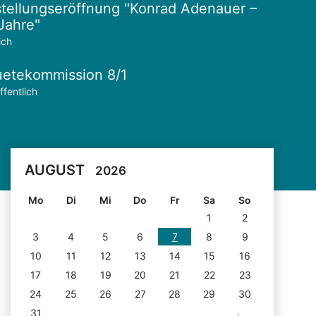
tellungseröffnung "Konrad Adenauer –
Jahre"
ich
etekommission 8/1
ffentlich
AUGUST
2026
Mo
Di
Mi
Do
Fr
Sa
So
1
2
3
4
5
6
7
8
9
10
11
12
13
14
15
16
17
18
19
20
21
22
23
24
25
26
27
28
29
30
31