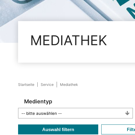
MEDIATHEK
Startseite
Service
Mediathek
Medientyp
Filt
Auswahl filtern