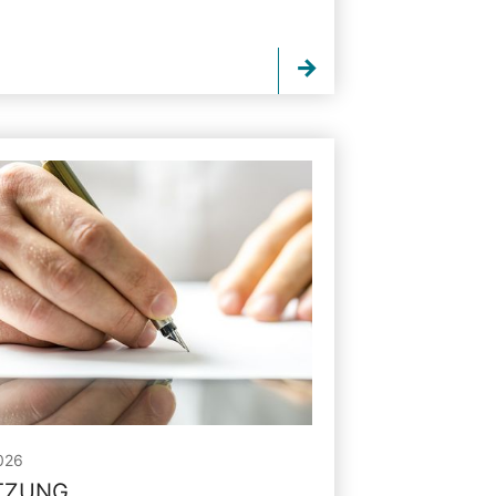
026
ITZUNG