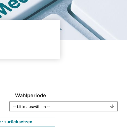
Wahlperiode
er zurücksetzen