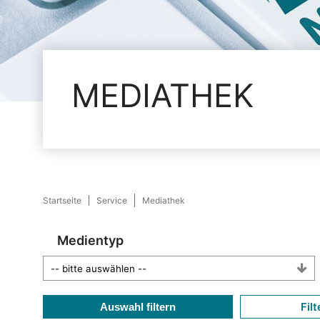
MEDIATHEK
Startseite
Service
Mediathek
Medientyp
Filt
Auswahl filtern