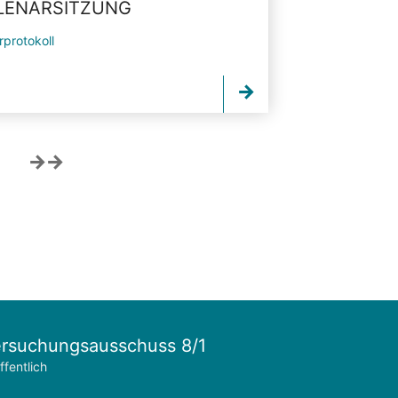
PLENARSITZUNG
rprotokoll
rsuchungsausschuss 8/1
ffentlich