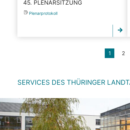
45. PLENARSITZUNG
Plenarprotokoll
1
2
SERVICES DES THÜRINGER LAND