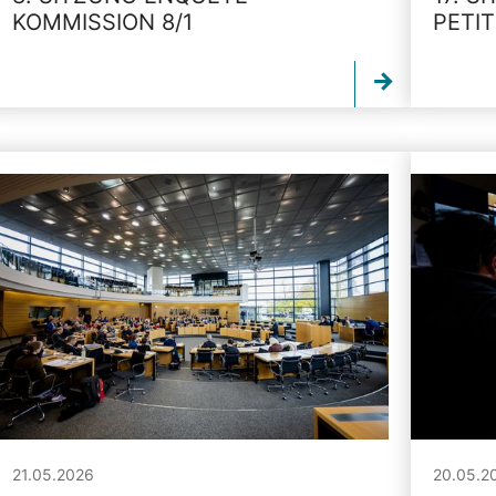
KOMMISSION 8/1
PETI
21.05.2026
20.05.2