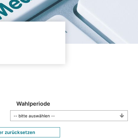
Wahlperiode
er zurücksetzen