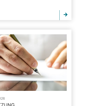
026
ITZUNG