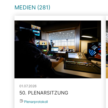
MEDIEN (281)
01.07.2026
50. PLENARSITZUNG
Plenarprotokoll