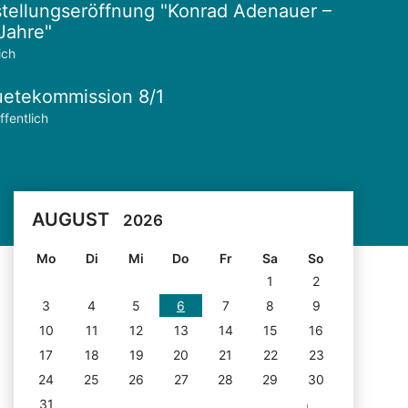
tellungseröffnung "Konrad Adenauer –
Jahre"
ich
etekommission 8/1
ffentlich
AUGUST
2026
Mo
Di
Mi
Do
Fr
Sa
So
1
2
3
4
5
6
7
8
9
10
11
12
13
14
15
16
17
18
19
20
21
22
23
24
25
26
27
28
29
30
31