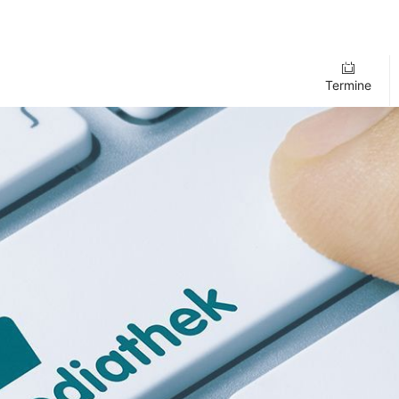
Termine