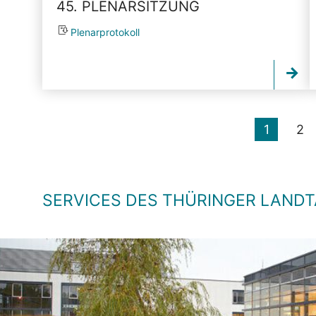
45. PLENARSITZUNG
Plenarprotokoll
1
2
SERVICES DES THÜRINGER LAND