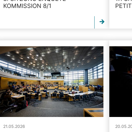
KOMMISSION 8/1
PETI
21.05.2026
20.05.2