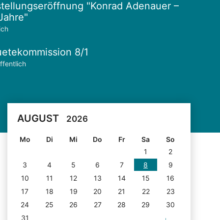
tellungseröffnung "Konrad Adenauer –
Jahre"
ich
etekommission 8/1
ffentlich
AUGUST
2026
Mo
Di
Mi
Do
Fr
Sa
So
1
2
3
4
5
6
7
8
9
10
11
12
13
14
15
16
17
18
19
20
21
22
23
24
25
26
27
28
29
30
31