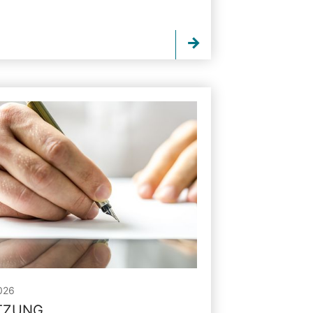
026
ITZUNG