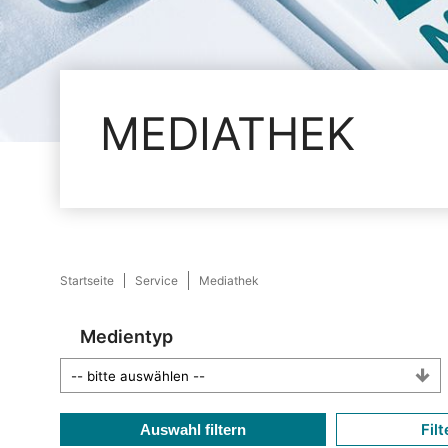
MEDIATHEK
Startseite
Service
Mediathek
Medientyp
Filt
Auswahl filtern