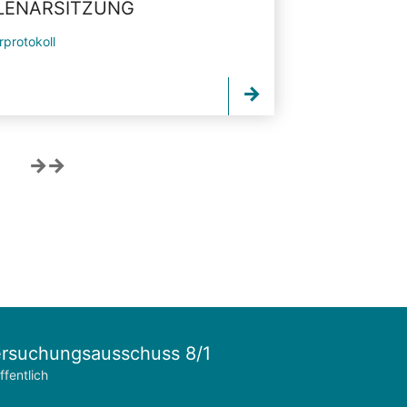
PLENARSITZUNG
rprotokoll
rsuchungsausschuss 8/1
ffentlich