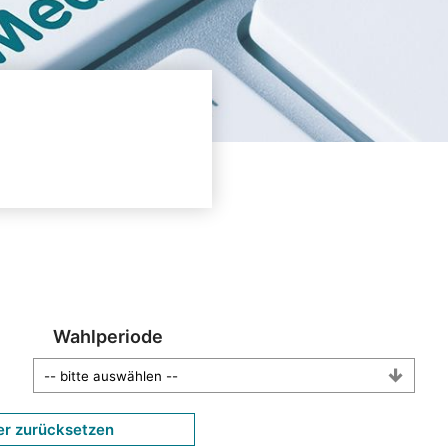
Wahlperiode
er zurücksetzen