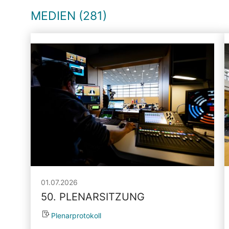
MEDIEN (281)
01.07.2026
50. PLENARSITZUNG
Plenarprotokoll