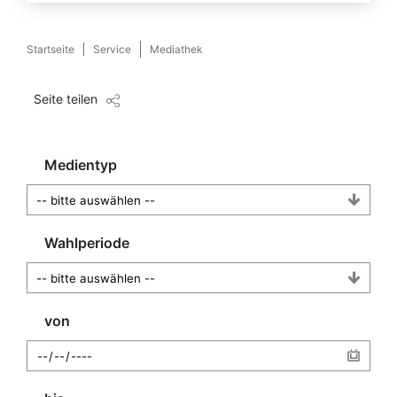
Startseite
Service
Mediathek
Seite teilen
Medientyp
Wahlperiode
von