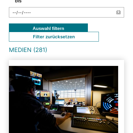
bis
Auswahl filtern
Filter zurücksetzen
MEDIEN (281)