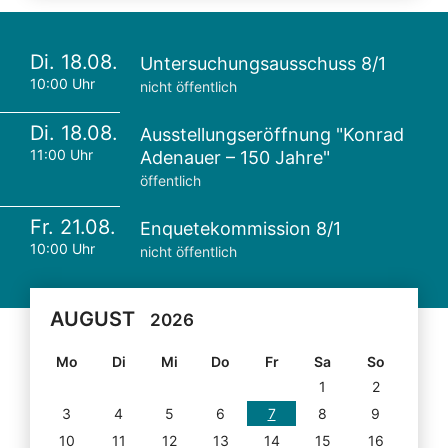
Di. 18.08.
Untersuchungsausschuss 8/1
10:00 Uhr
nicht öffentlich
Di. 18.08.
Ausstellungseröffnung "Konrad
11:00 Uhr
Adenauer – 150 Jahre"
öffentlich
Fr. 21.08.
Enquetekommission 8/1
10:00 Uhr
nicht öffentlich
AUGUST
2026
Mo
Di
Mi
Do
Fr
Sa
So
1
2
3
4
5
6
7
8
9
10
11
12
13
14
15
16