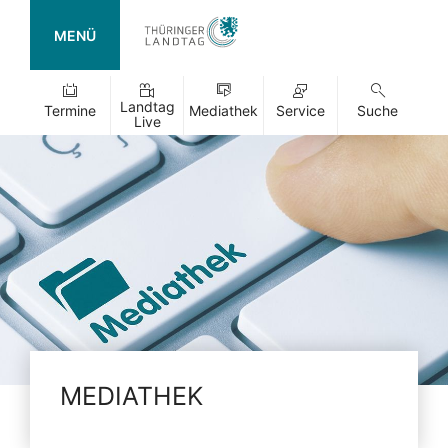
MENÜ
Landtag
Termine
Mediathek
Service
Suche
Live
MEDIATHEK