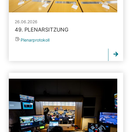
26.06.2026
49. PLENARSITZUNG
Plenarprotokoll