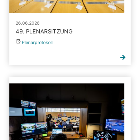
26.06.2026
49. PLENARSITZUNG
Plenarprotokoll