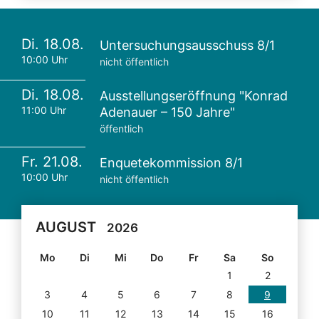
Di. 18.08.
Untersuchungsausschuss 8/1
10:00 Uhr
nicht öffentlich
Di. 18.08.
Ausstellungseröffnung "Konrad
11:00 Uhr
Adenauer – 150 Jahre"
öffentlich
Fr. 21.08.
Enquetekommission 8/1
10:00 Uhr
nicht öffentlich
AUGUST
2026
Mo
Di
Mi
Do
Fr
Sa
So
1
2
3
4
5
6
7
8
9
10
11
12
13
14
15
16