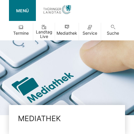
MENÜ
Landtag
Termine
Mediathek
Service
Suche
Live
MEDIATHEK