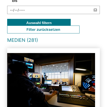
bis
Auswahl filtern
Filter zurücksetzen
MEDIEN (281)