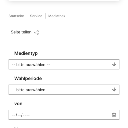
Startseite
Service
Mediathek
Seite teilen
Medientyp
Wahlperiode
von