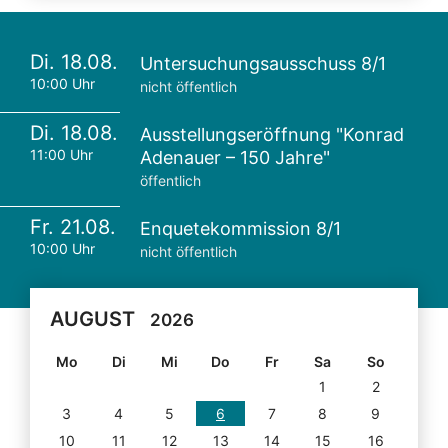
Di. 18.08.
Untersuchungsausschuss 8/1
10:00 Uhr
nicht öffentlich
Di. 18.08.
Ausstellungseröffnung "Konrad
11:00 Uhr
Adenauer – 150 Jahre"
öffentlich
Fr. 21.08.
Enquetekommission 8/1
10:00 Uhr
nicht öffentlich
AUGUST
2026
Mo
Di
Mi
Do
Fr
Sa
So
1
2
3
4
5
6
7
8
9
10
11
12
13
14
15
16