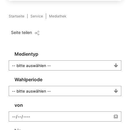
Startseite
Service
Mediathek
Seite teilen
Medientyp
Wahlperiode
von