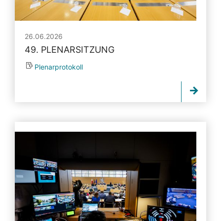
26.06.2026
49. PLENARSITZUNG
Plenarprotokoll