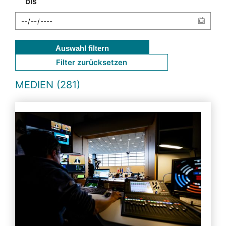
bis
Auswahl filtern
Filter zurücksetzen
MEDIEN (281)