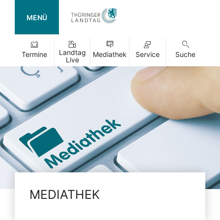
MENÜ
Landtag
Termine
Mediathek
Service
Suche
Live
MEDIATHEK