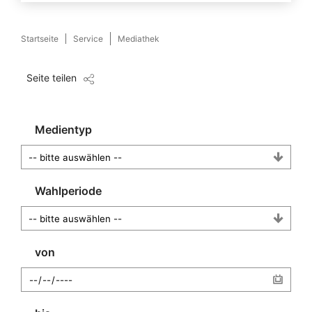
Startseite
Service
Mediathek
Seite teilen
Medientyp
Wahlperiode
von