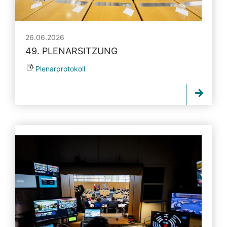
26.06.2026
49. PLENARSITZUNG
Plenarprotokoll