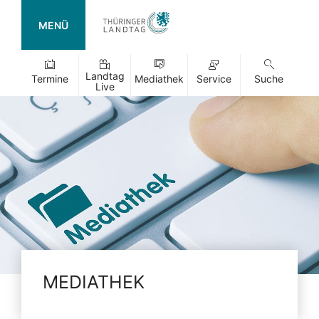
MENÜ
Landtag
Termine
Mediathek
Service
Suche
Live
MEDIATHEK