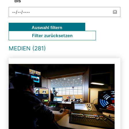
bis
Auswahl filtern
Filter zurücksetzen
MEDIEN (281)