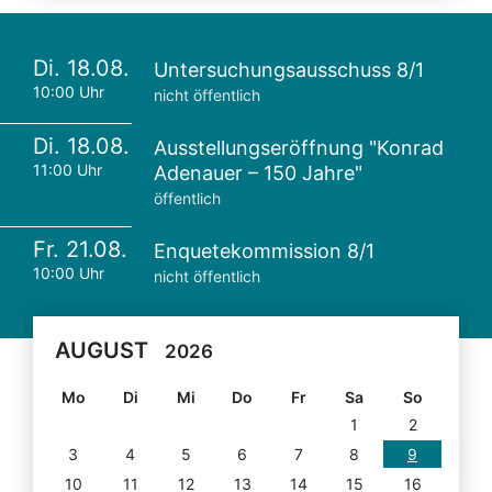
Di. 18.08.
Untersuchungsausschuss 8/1
10:00 Uhr
nicht öffentlich
Di. 18.08.
Ausstellungseröffnung "Konrad
11:00 Uhr
Adenauer – 150 Jahre"
öffentlich
Fr. 21.08.
Enquetekommission 8/1
10:00 Uhr
nicht öffentlich
AUGUST
2026
Mo
Di
Mi
Do
Fr
Sa
So
1
2
3
4
5
6
7
8
9
10
11
12
13
14
15
16