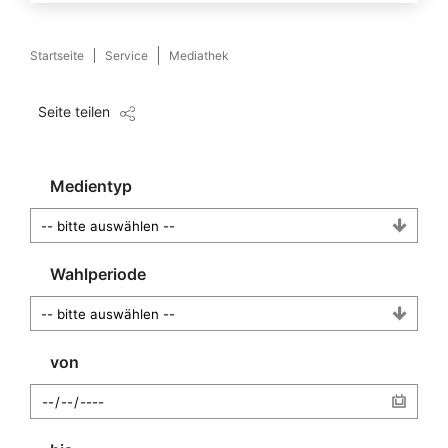
Startseite
Service
Mediathek
Seite teilen
Medientyp
Wahlperiode
von