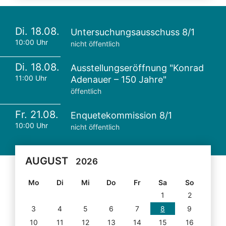
Di. 18.08.
Untersuchungsausschuss 8/1
10:00 Uhr
nicht öffentlich
Di. 18.08.
Ausstellungseröffnung "Konrad
11:00 Uhr
Adenauer – 150 Jahre"
öffentlich
Fr. 21.08.
Enquetekommission 8/1
10:00 Uhr
nicht öffentlich
AUGUST
2026
Mo
Di
Mi
Do
Fr
Sa
So
1
2
3
4
5
6
7
8
9
10
11
12
13
14
15
16