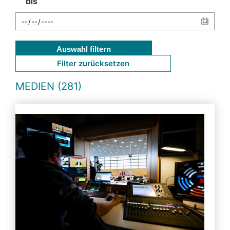
bis
Auswahl filtern
Filter zurücksetzen
MEDIEN (281)