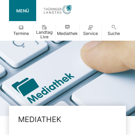
MENÜ
Landtag
Termine
Mediathek
Service
Suche
Live
MEDIATHEK