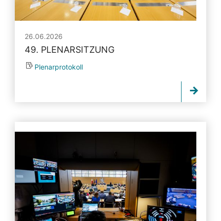
26.06.2026
49. PLENARSITZUNG
Plenarprotokoll