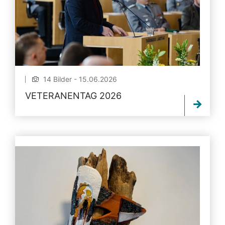
14 Bilder - 15.06.2026
VETERANENTAG 2026