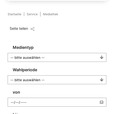
Startseite
Service
Mediathek
Seite teilen
Medientyp
Wahlperiode
von