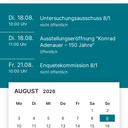
Di. 18.08.
Untersuchungsausschuss 8/1
10:00 Uhr
nicht öffentlich
Di. 18.08.
Ausstellungseröffnung "Konrad
11:00 Uhr
Adenauer – 150 Jahre"
öffentlich
Fr. 21.08.
Enquetekommission 8/1
10:00 Uhr
nicht öffentlich
AUGUST
2026
Mo
Di
Mi
Do
Fr
Sa
So
1
2
3
4
5
6
7
8
9
10
11
12
13
14
15
16