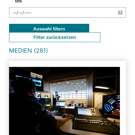
bis
Auswahl filtern
Filter zurücksetzen
MEDIEN (281)