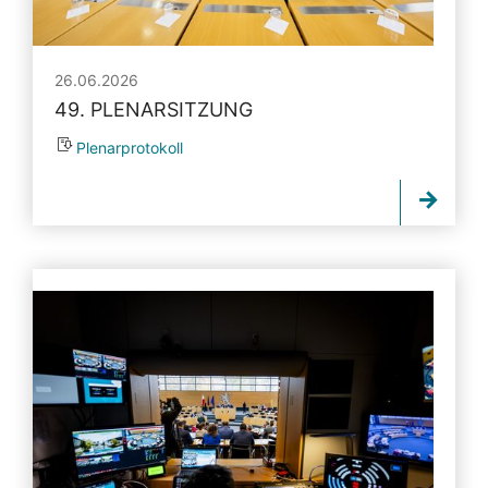
26.06.2026
49. PLENARSITZUNG
Plenarprotokoll