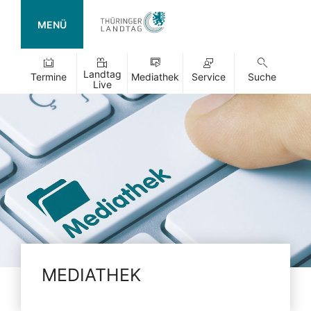
MENÜ
Landtag
Termine
Mediathek
Service
Suche
Live
MEDIATHEK