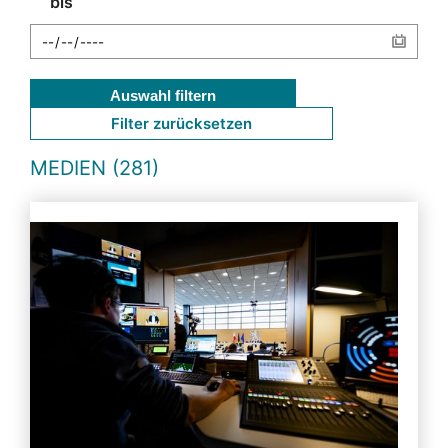
bis
Auswahl filtern
Filter zurücksetzen
MEDIEN (281)