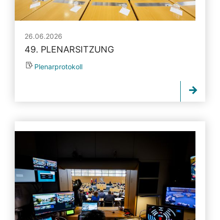
26.06.2026
49. PLENARSITZUNG
Plenarprotokoll