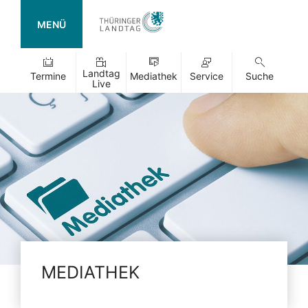
MENÜ
Landtag
Termine
Mediathek
Service
Suche
Live
MEDIATHEK