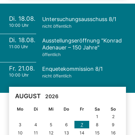
Di. 18.08.
Untersuchungsausschuss 8/1
10:00 Uhr
nicht öffentlich
Di. 18.08.
Ausstellungseröffnung "Konrad
11:00 Uhr
Adenauer – 150 Jahre"
öffentlich
Fr. 21.08.
Enquetekommission 8/1
10:00 Uhr
nicht öffentlich
AUGUST
2026
Mo
Di
Mi
Do
Fr
Sa
So
1
2
3
4
5
6
7
8
9
10
11
12
13
14
15
16