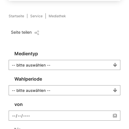
Startseite
Service
Mediathek
Seite teilen
Medientyp
Wahlperiode
von