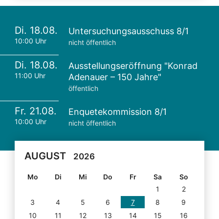
Di. 18.08.
Untersuchungsausschuss 8/1
10:00 Uhr
nicht öffentlich
Di. 18.08.
Ausstellungseröffnung "Konrad
11:00 Uhr
Adenauer – 150 Jahre"
öffentlich
Fr. 21.08.
Enquetekommission 8/1
10:00 Uhr
nicht öffentlich
AUGUST
2026
Mo
Di
Mi
Do
Fr
Sa
So
1
2
3
4
5
6
7
8
9
10
11
12
13
14
15
16