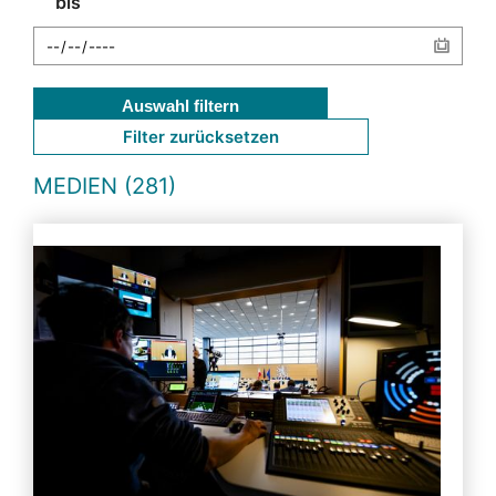
bis
Auswahl filtern
Filter zurücksetzen
MEDIEN (281)