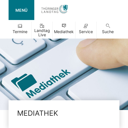
MENÜ
Landtag
Termine
Mediathek
Service
Suche
Live
MEDIATHEK