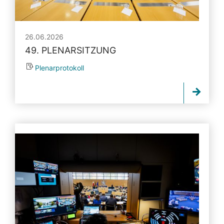
26.06.2026
49. PLENARSITZUNG
Plenarprotokoll