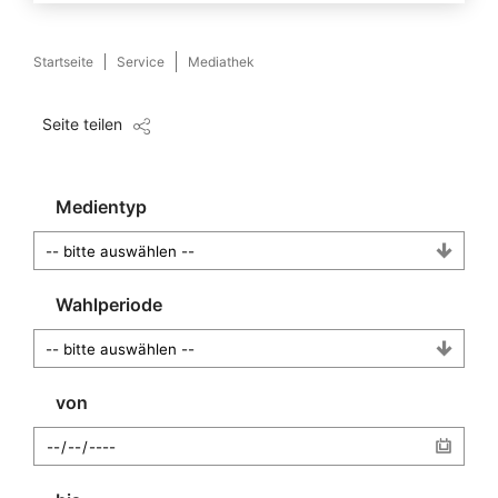
Startseite
Service
Mediathek
Seite teilen
Medientyp
Wahlperiode
von