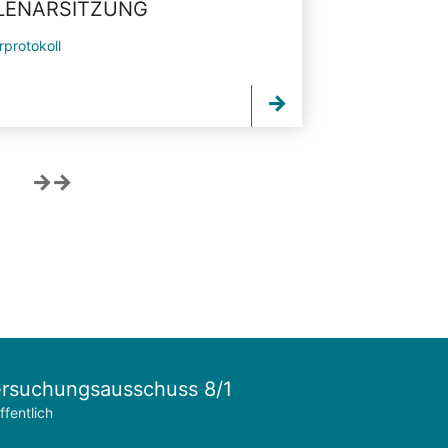
PLENARSITZUNG
rprotokoll
rsuchungsausschuss 8/1
ffentlich