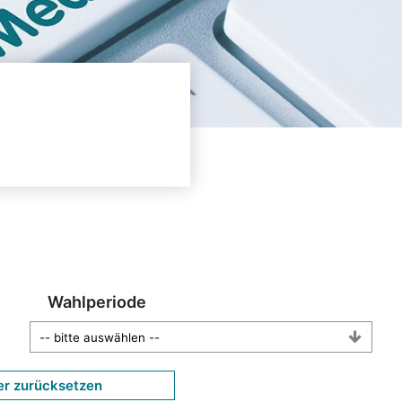
Wahlperiode
er zurücksetzen