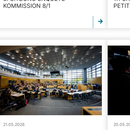
KOMMISSION 8/1
PETI
21.05.2026
20.05.2