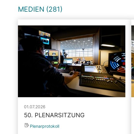
MEDIEN (281)
01.07.2026
50. PLENARSITZUNG
Plenarprotokoll