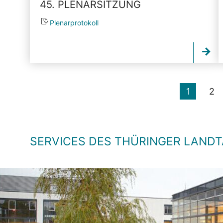
45. PLENARSITZUNG
Plenarprotokoll
1
2
SERVICES DES THÜRINGER LAND