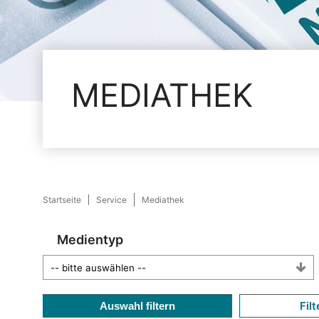
MEDIATHEK
Startseite
Service
Mediathek
Medientyp
Filt
Auswahl filtern