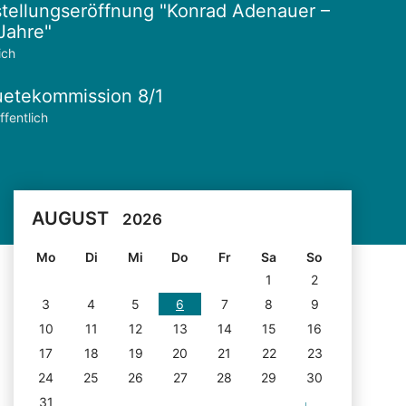
tellungseröffnung "Konrad Adenauer –
Jahre"
ich
etekommission 8/1
ffentlich
AUGUST
2026
Mo
Di
Mi
Do
Fr
Sa
So
1
2
3
4
5
6
7
8
9
10
11
12
13
14
15
16
17
18
19
20
21
22
23
24
25
26
27
28
29
30
31