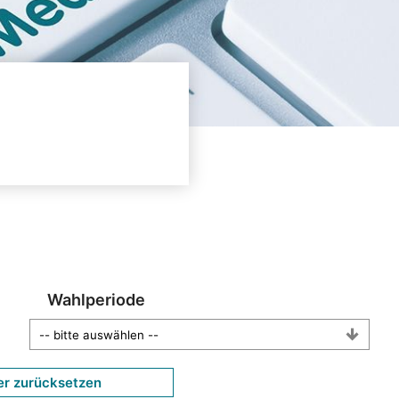
Wahlperiode
er zurücksetzen