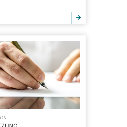
026
ITZUNG