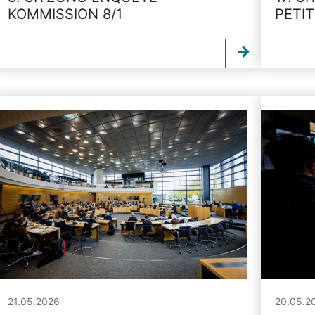
KOMMISSION 8/1
PETI
21.05.2026
20.05.2