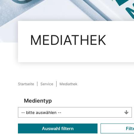
MEDIATHEK
Startseite
Service
Mediathek
Medientyp
Filt
Auswahl filtern