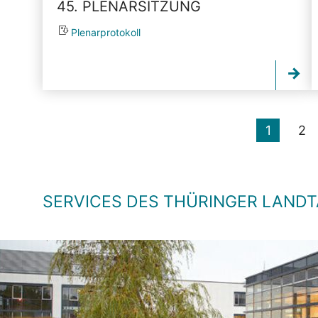
45. PLENARSITZUNG
Plenarprotokoll
1
2
SERVICES DES THÜRINGER LAND