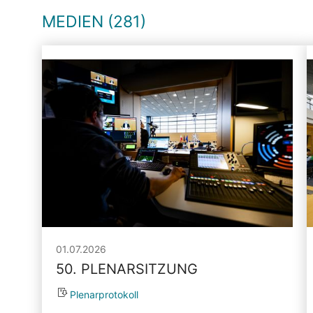
MEDIEN (281)
01.07.2026
50. PLENARSITZUNG
Plenarprotokoll