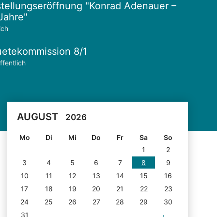
tellungseröffnung "Konrad Adenauer –
Jahre"
ich
etekommission 8/1
ffentlich
AUGUST
2026
Mo
Di
Mi
Do
Fr
Sa
So
1
2
3
4
5
6
7
8
9
10
11
12
13
14
15
16
17
18
19
20
21
22
23
24
25
26
27
28
29
30
31