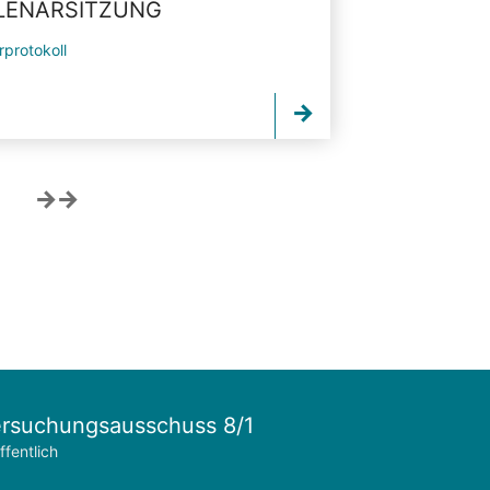
PLENARSITZUNG
rprotokoll
rsuchungsausschuss 8/1
ffentlich