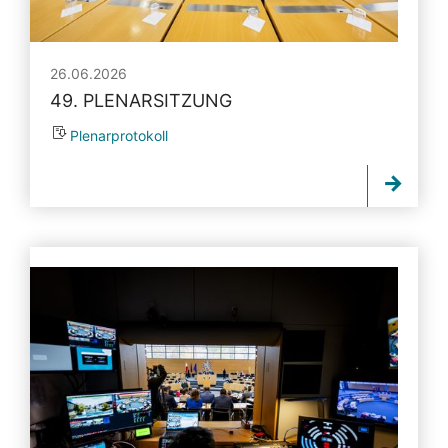
26.06.2026
49. PLENARSITZUNG
Plenarprotokoll