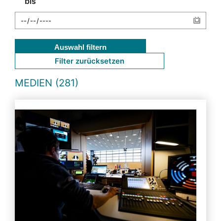
bis
Auswahl filtern
Filter zurücksetzen
MEDIEN (281)