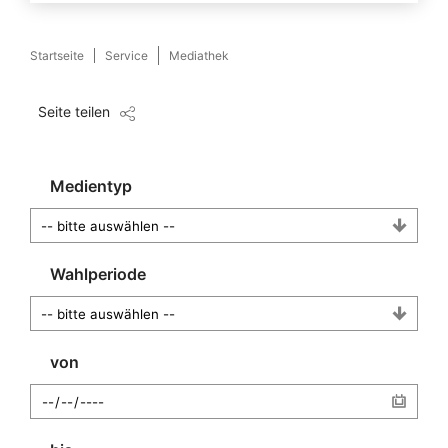
Startseite
Service
Mediathek
Seite teilen
Medientyp
Wahlperiode
von