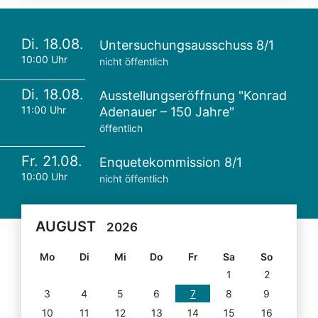
Di. 18.08.
Untersuchungsausschuss 8/1
10:00 Uhr
nicht öffentlich
Di. 18.08.
Ausstellungseröffnung "Konrad
11:00 Uhr
Adenauer – 150 Jahre"
öffentlich
Fr. 21.08.
Enquetekommission 8/1
10:00 Uhr
nicht öffentlich
AUGUST
2026
Mo
Di
Mi
Do
Fr
Sa
So
1
2
3
4
5
6
7
8
9
10
11
12
13
14
15
16