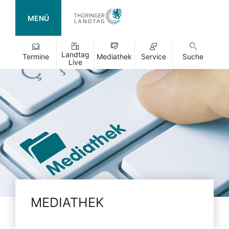
MENÜ
Landtag
Termine
Mediathek
Service
Suche
Live
MEDIATHEK