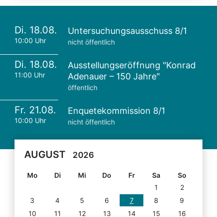
Di. 18.08.
Untersuchungsausschuss 8/1
10:00 Uhr
nicht öffentlich
Di. 18.08.
Ausstellungseröffnung "Konrad
11:00 Uhr
Adenauer – 150 Jahre"
öffentlich
Fr. 21.08.
Enquetekommission 8/1
10:00 Uhr
nicht öffentlich
AUGUST
2026
Mo
Di
Mi
Do
Fr
Sa
So
1
2
3
4
5
6
7
8
9
10
11
12
13
14
15
16