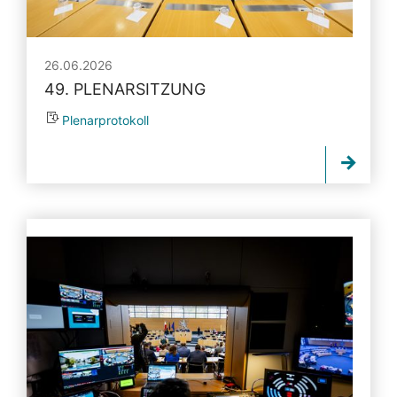
26.06.2026
49. PLENARSITZUNG
Plenarprotokoll