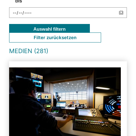
bis
Auswahl filtern
Filter zurücksetzen
MEDIEN (281)