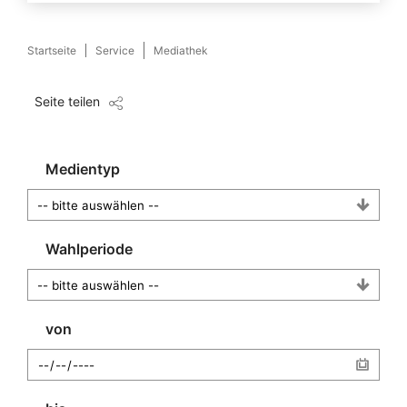
Startseite
Service
Mediathek
Seite teilen
Medientyp
Wahlperiode
von