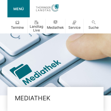
MENÜ
Landtag
Termine
Mediathek
Service
Suche
Live
MEDIATHEK