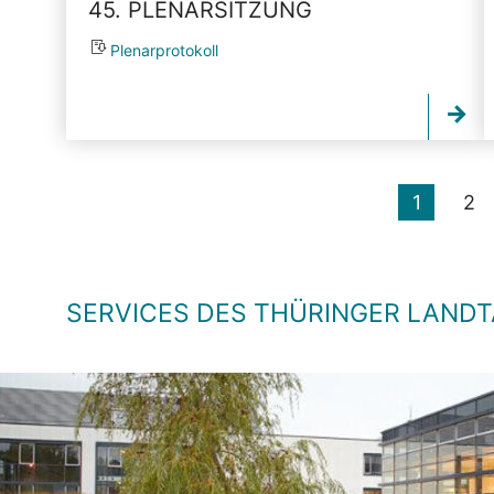
45. PLENARSITZUNG
Plenarprotokoll
1
2
SERVICES DES THÜRINGER LAND