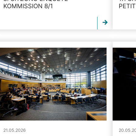
KOMMISSION 8/1
PETI
21.05.2026
20.05.2