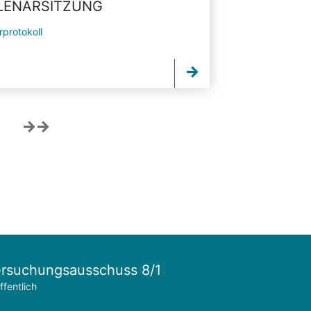
PLENARSITZUNG
rprotokoll
rsuchungsausschuss 8/1
ffentlich