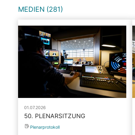
MEDIEN (281)
01.07.2026
50. PLENARSITZUNG
Plenarprotokoll