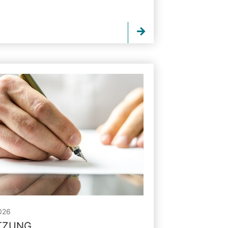
026
ITZUNG