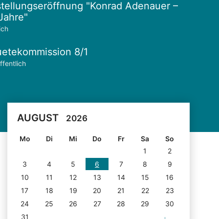
tellungseröffnung "Konrad Adenauer –
Jahre"
ich
etekommission 8/1
ffentlich
AUGUST
2026
Mo
Di
Mi
Do
Fr
Sa
So
1
2
3
4
5
6
7
8
9
10
11
12
13
14
15
16
17
18
19
20
21
22
23
24
25
26
27
28
29
30
31