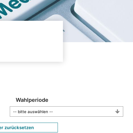
Wahlperiode
er zurücksetzen