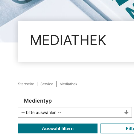
MEDIATHEK
Startseite
Service
Mediathek
Medientyp
Filt
Auswahl filtern