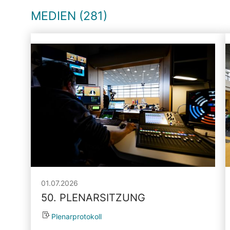
MEDIEN (281)
01.07.2026
50. PLENARSITZUNG
Plenarprotokoll