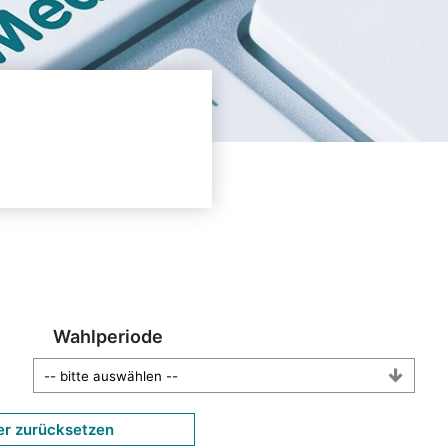
Wahlperiode
er zurücksetzen