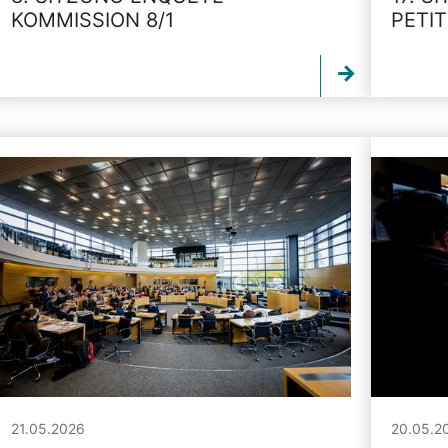
KOMMISSION 8/1
PETI
21.05.2026
20.05.2