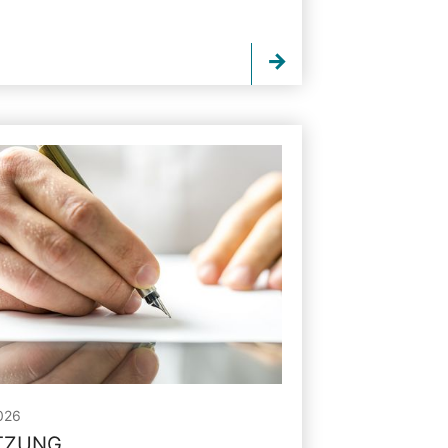
026
ITZUNG