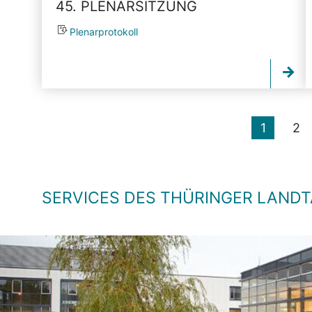
45. PLENARSITZUNG
Plenarprotokoll
1
2
SERVICES DES THÜRINGER LAND