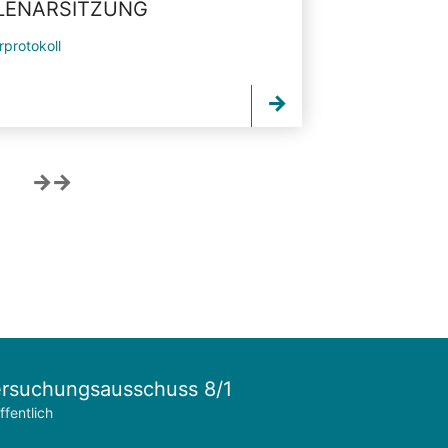
PLENARSITZUNG
rprotokoll
rsuchungsausschuss 8/1
ffentlich