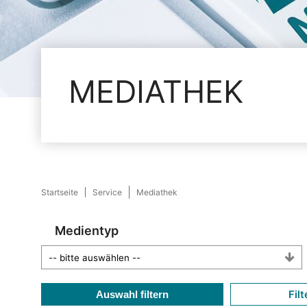
MEDIATHEK
Startseite
Service
Mediathek
Medientyp
Filt
Auswahl filtern