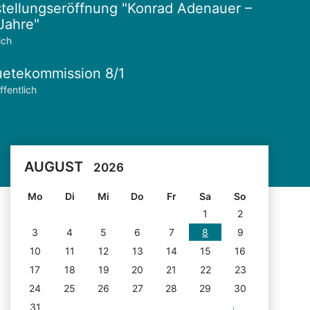
tellungseröffnung "Konrad Adenauer –
Jahre"
ich
etekommission 8/1
ffentlich
AUGUST
2026
Mo
Di
Mi
Do
Fr
Sa
So
1
2
3
4
5
6
7
8
9
10
11
12
13
14
15
16
17
18
19
20
21
22
23
24
25
26
27
28
29
30
31