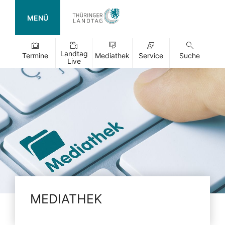
MENÜ
Landtag
Termine
Mediathek
Service
Suche
Live
MEDIATHEK