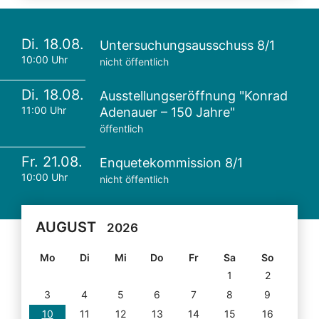
Di. 18.08.
Untersuchungsausschuss 8/1
10:00 Uhr
nicht öffentlich
Di. 18.08.
Ausstellungseröffnung "Konrad
11:00 Uhr
Adenauer – 150 Jahre"
öffentlich
Fr. 21.08.
Enquetekommission 8/1
10:00 Uhr
nicht öffentlich
AUGUST
2026
Mo
Di
Mi
Do
Fr
Sa
So
1
2
3
4
5
6
7
8
9
10
11
12
13
14
15
16