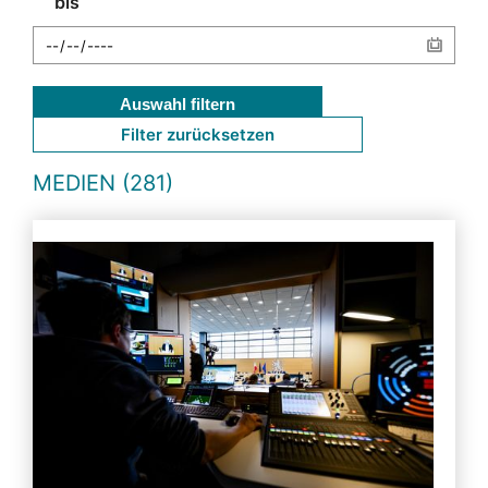
bis
Auswahl filtern
Filter zurücksetzen
MEDIEN (281)