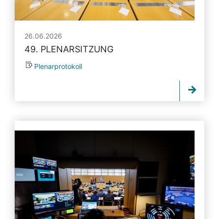
26.06.2026
49. PLENARSITZUNG
Plenarprotokoll