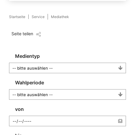
Startseite
Service
Mediathek
Seite teilen
Medientyp
Wahlperiode
von