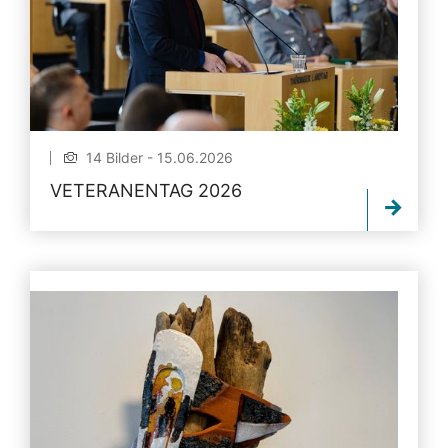
14 Bilder - 15.06.2026
VETERANENTAG 2026