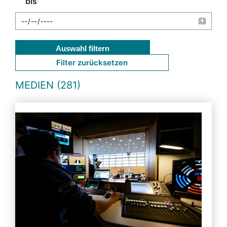
bis
Auswahl filtern
Filter zurücksetzen
MEDIEN (281)