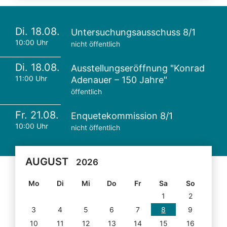
Di. 18.08.
Untersuchungsausschuss 8/1
10:00 Uhr
nicht öffentlich
Di. 18.08.
Ausstellungseröffnung "Konrad
11:00 Uhr
Adenauer – 150 Jahre"
öffentlich
Fr. 21.08.
Enquetekommission 8/1
10:00 Uhr
nicht öffentlich
AUGUST
2026
Mo
Di
Mi
Do
Fr
Sa
So
1
2
3
4
5
6
7
8
9
10
11
12
13
14
15
16