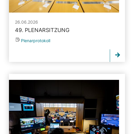
26.06.2026
49. PLENARSITZUNG
Plenarprotokoll