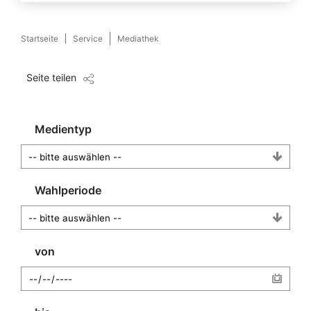
Startseite
Service
Mediathek
Seite teilen
Medientyp
Wahlperiode
von