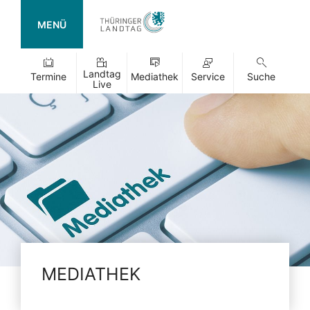
MENÜ
Landtag
Termine
Mediathek
Service
Suche
Live
MEDIATHEK