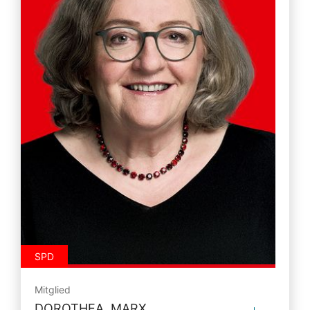
SPD
Mitglied
DOROTHEA MARX