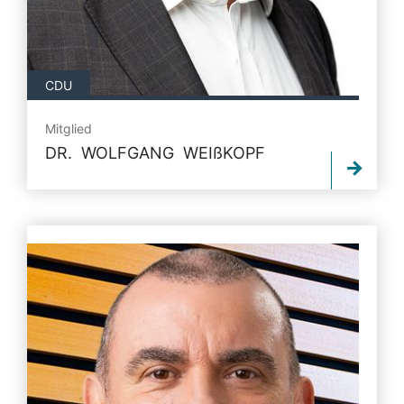
CDU
Mitglied
DR. WOLFGANG
WEIßKOPF