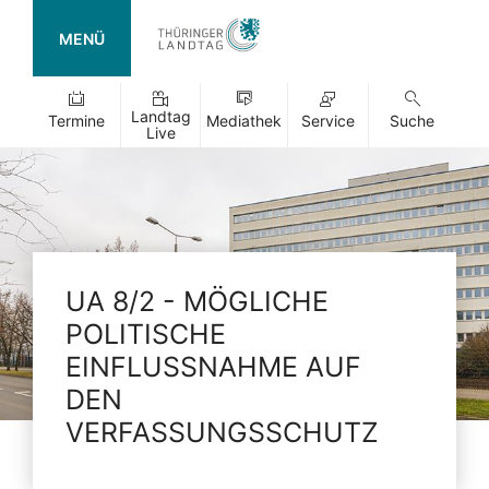
MENÜ
Landtag
Termine
Mediathek
Service
Suche
Live
UA 8/2 - MÖGLICHE
POLITISCHE
EINFLUSSNAHME AUF
DEN
VERFASSUNGSSCHUTZ