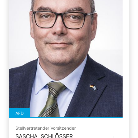
AFD
Stellvertretender Vorsitzender
SASCHA SCHLÖSSER