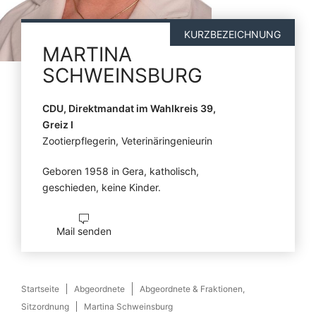
KURZBEZEICHNUNG
MARTINA
SCHWEINSBURG
CDU, Direktmandat im Wahlkreis 39,
Greiz I
Zootierpflegerin, Veterinäringenieurin
Geboren 1958 in Gera, katholisch,
geschieden, keine Kinder.
Mail senden
Startseite
Abgeordnete
Abgeordnete & Fraktionen,
Sitzordnung
Martina Schweinsburg