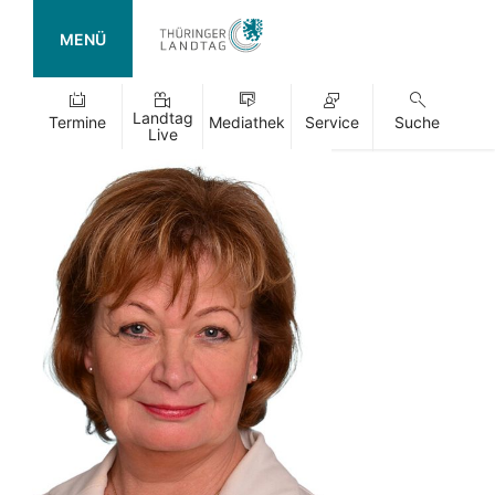
MENÜ
Landtag
Termine
Mediathek
Service
Suche
Live