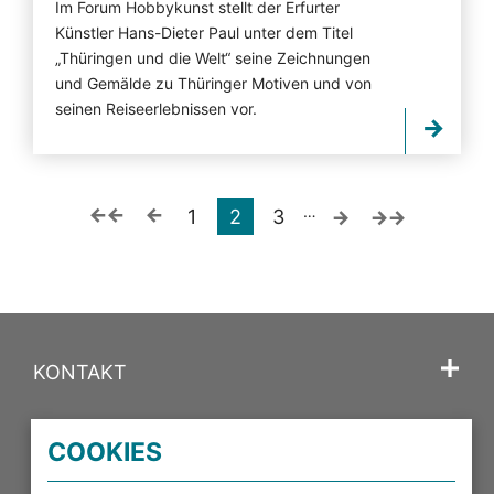
Im Forum Hobbykunst stellt der Erfurter
Künstler Hans-Dieter Paul unter dem Titel
„Thüringen und die Welt“ seine Zeichnungen
und Gemälde zu Thüringer Motiven und von
seinen Reiseerlebnissen vor.
…
1
2
3
KONTAKT
SPRACHE
COOKIES