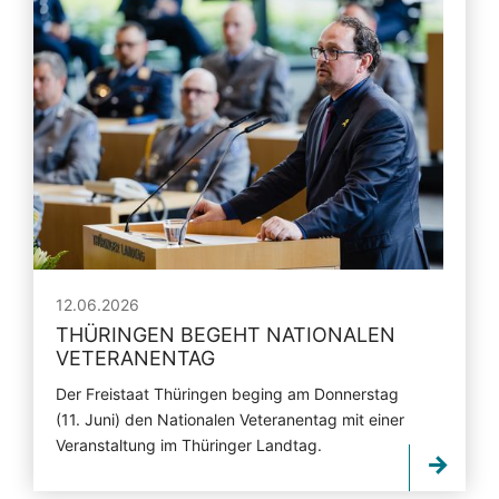
12.06.2026
THÜRINGEN BEGEHT NATIONALEN
VETERANENTAG
Der Freistaat Thüringen beging am Donnerstag
(11. Juni) den Nationalen Veteranentag mit einer
Veranstaltung im Thüringer Landtag.