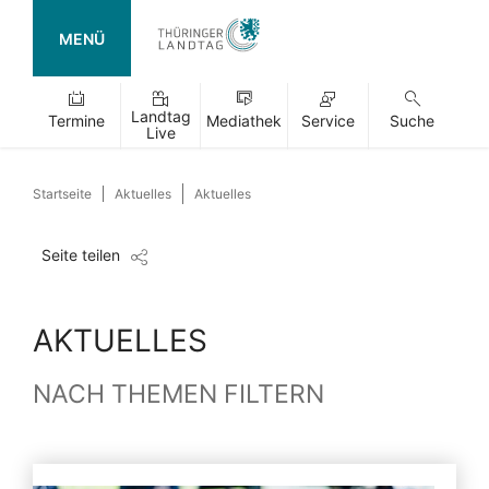
MENÜ
Landtag
Termine
Mediathek
Service
Suche
Live
Startseite
Aktuelles
Aktuelles
Seite teilen
AKTUELLES
NACH THEMEN FILTERN