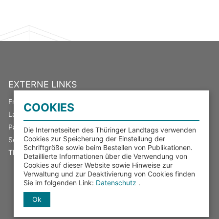
EXTERNE LINKS
Freistaat Thüringen
COOKIES
Landeswahlleiter
Parlamentsspiegel
Die Internetseiten des Thüringer Landtags verwenden
Cookies zur Speicherung der Einstellung der
Serviceportal Thüringen
Schriftgröße sowie beim Bestellen von Publikationen.
Thüringer Transparenzportal
Detaillierte Informationen über die Verwendung von
Cookies auf dieser Website sowie Hinweise zur
Verwaltung und zur Deaktivierung von Cookies finden
Sie im folgenden Link:
Datenschutz
.
Ok