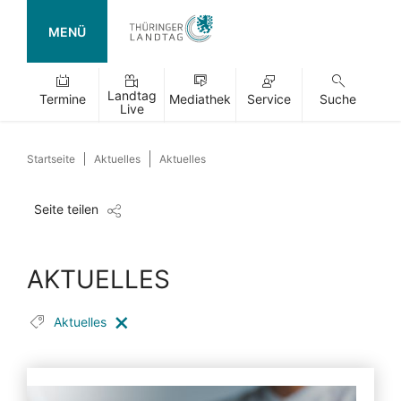
MENÜ
Landtag
Termine
Mediathek
Service
Suche
Live
Startseite
Aktuelles
Aktuelles
Seite teilen
AKTUELLES
Aktuelles