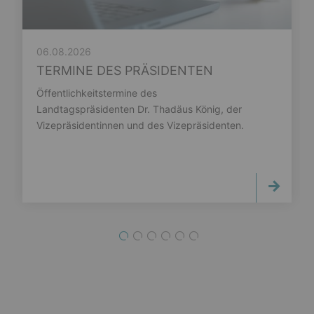
06.08.2026
TERMINE DES PRÄSIDENTEN
Öffentlichkeitstermine des
Landtagspräsidenten Dr. Thadäus König, der
Vizepräsidentinnen und des Vizepräsidenten.
1
2
3
4
5
6