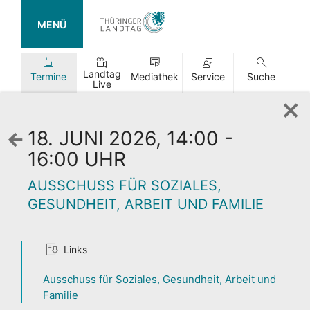
MENÜ
Landtag
Termine
Mediathek
Service
Suche
Live
18. JUNI 2026, 14:00 -
Zurück
zur
16:00 UHR
Wochenansicht
AUSSCHUSS FÜR SOZIALES,
GESUNDHEIT, ARBEIT UND FAMILIE
Links
TAG DER
OFFENEN TÜR
Ausschuss für Soziales, Gesundheit, Arbeit und
Familie