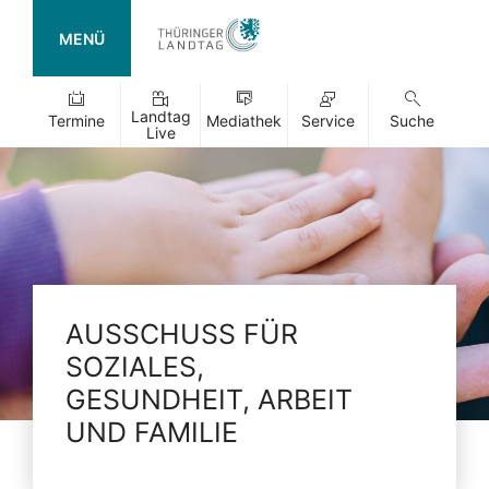
MENÜ
Landtag
Termine
Mediathek
Service
Suche
Live
AUSSCHUSS FÜR
SOZIALES,
GESUNDHEIT, ARBEIT
UND FAMILIE