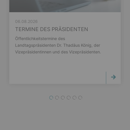
06.08.2026
TERMINE DES PRÄSIDENTEN
Öffentlichkeitstermine des
Landtagspräsidenten Dr. Thadäus König, der
Vizepräsidentinnen und des Vizepräsidenten.
1
2
3
4
5
6