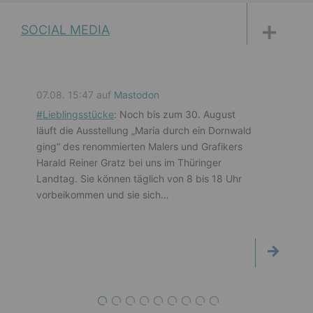
DISKUSSIONSFORUM
PETITIONEN
PARLAMENTS­DOKUMENTATION
MEDIATHEK
SOCIAL MEDIA
07.08. 15:47 auf
Mastodon
#
Lieblingsstücke
: Noch bis zum 30. August
läuft die Ausstellung „Maria durch ein Dornwald
ging“ des renommierten Malers und Grafikers
Harald Reiner Gratz bei uns im Thüringer
Landtag. Sie können täglich von 8 bis 18 Uhr
vorbeikommen und sie sich…
1
2
3
4
5
6
7
8
9